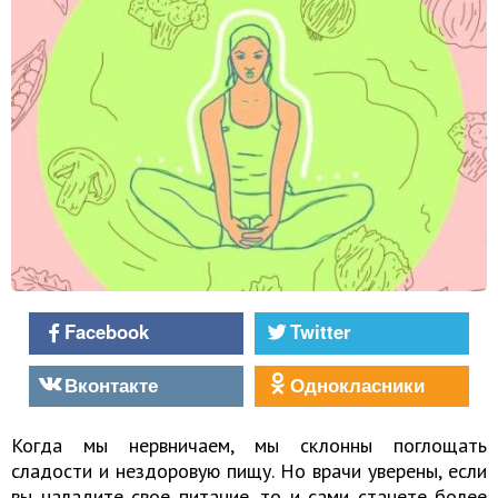
Facebook
Twitter
Вконтакте
Однокласники
Когда мы нервничаем, мы склонны поглощать
сладости и нездоровую пищу. Но врачи уверены, если
вы наладите свое питание, то и сами станете более