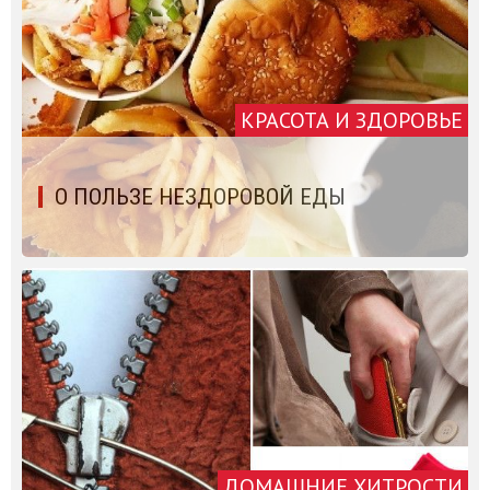
КРАСОТА И ЗДОРОВЬЕ
О ПОЛЬЗЕ НЕЗДОРОВОЙ ЕДЫ
ДОМАШНИЕ ХИТРОСТИ