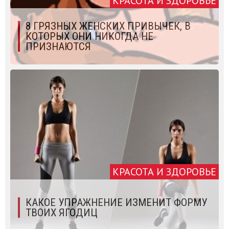
КРАСОТА И ЗДОРОВЬЕ
8 ГРЯЗНЫХ ЖЕНСКИХ ПРИВЫЧЕК, В
КОТОРЫХ ОНИ НИКОГДА НЕ
ПРИЗНАЮТСЯ
КРАСОТА И ЗДОРОВЬЕ
КАКОЕ УПРАЖНЕНИЕ ИЗМЕНИТ ФОРМУ
ТВОИХ ЯГОДИЦ