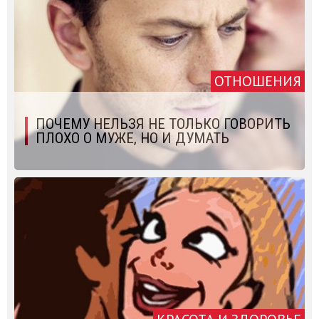
ОТНОШЕНИЯ
ПОЧЕМУ НЕЛЬЗЯ НЕ ТОЛЬКО ГОВОРИТЬ
ПЛОХО О МУЖЕ, НО И ДУМАТЬ