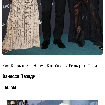
Ким Кардашьян, Наоми Кэмпбелл и Риккардо Тиши
Ванесса Паради
160 см