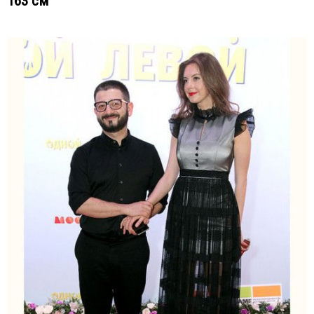
163 см