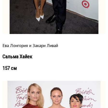
Ева Лонгория и Закари Ливай
Сальма Хайек
157 см