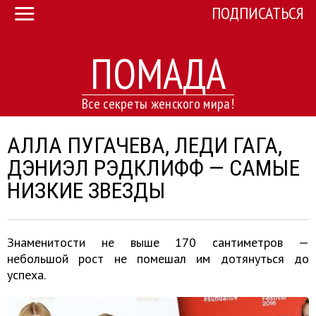
ПОДПИСАТЬСЯ
ПОМАДА
Все секреты женского мира!
АЛЛА ПУГАЧЕВА, ЛЕДИ ГАГА,
ДЭНИЭЛ РЭДКЛИФФ — САМЫЕ
НИЗКИЕ ЗВЕЗДЫ
Знаменитости не выше 170 сантиметров —
небольшой рост не помешал им дотянуться до
успеха.