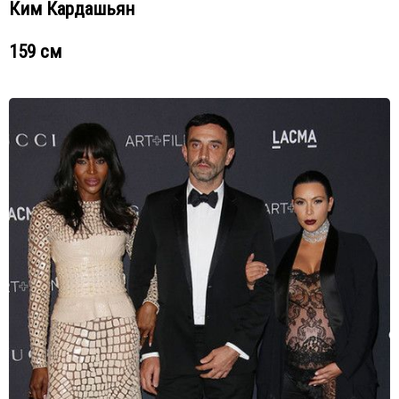
Ким Кардашьян
159 см