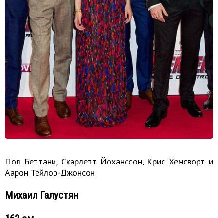
Пол Беттани, Скарлетт Йоханссон, Крис Хемсворт и
Аарон Тейлор-Джонсон
Михаил Галустян