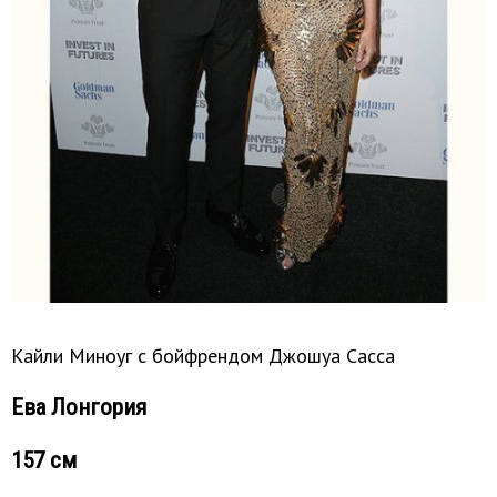
Кайли Миноуг с бойфрендом Джошуа Сасса
Ева Лонгория
157 см