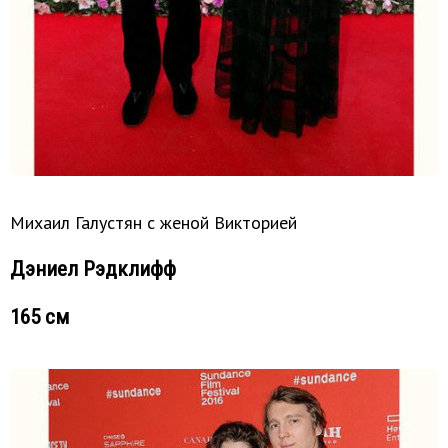
Михаил Галустян с женой Викторией
Дэниел Рэдклифф
165 см