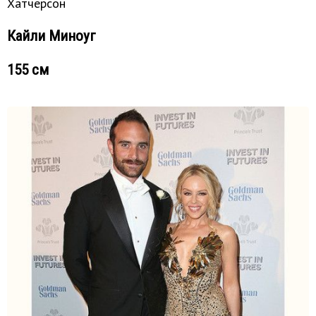
Хатчерсон
Кайли Миноуг
155 см