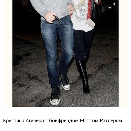
Кристина Агилера с бойфрендом Мэттом Ратлером