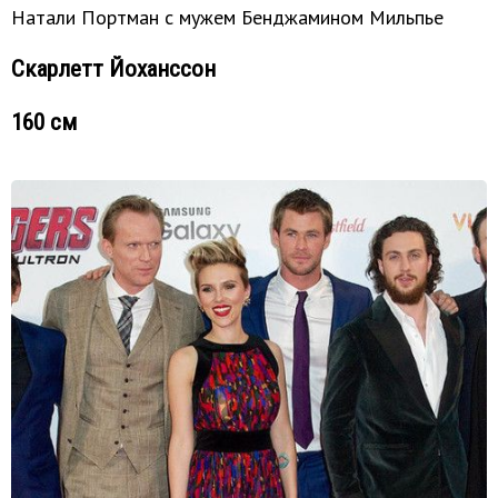
Натали Портман с мужем Бенджамином Мильпье
Скарлетт Йоханссон
160 см