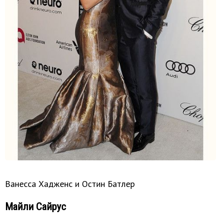
Ванесса Хадженс и Остин Батлер
Майли Сайрус