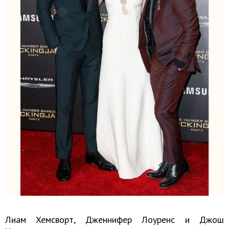
Лиам Хемсворт, Дженнифер Лоуренс и Джош