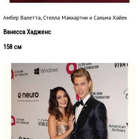
Амбер Валетта, Стелла Маккартни и Сальма Хайек
Ванесса Хадженс
158 см