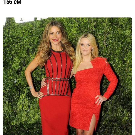
156 см