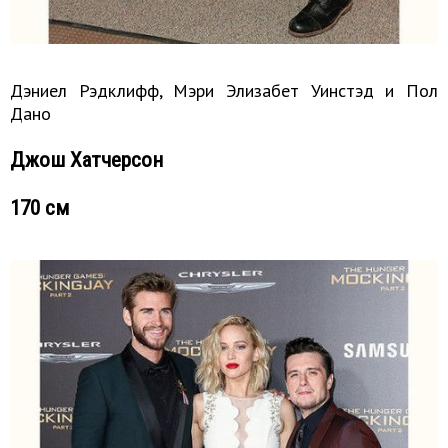
Дэниел Рэдклифф, Мэри Элизабет Уинстэд и Пол
Дано
Джош Хатчерсон
170 см