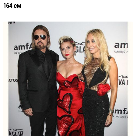
164 см