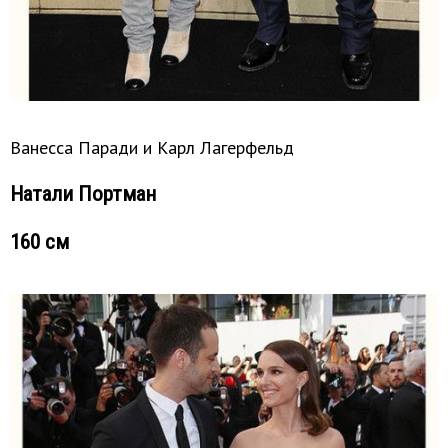
Ванесса Паради и Карл Лагерфельд
Натали Портман
160 см