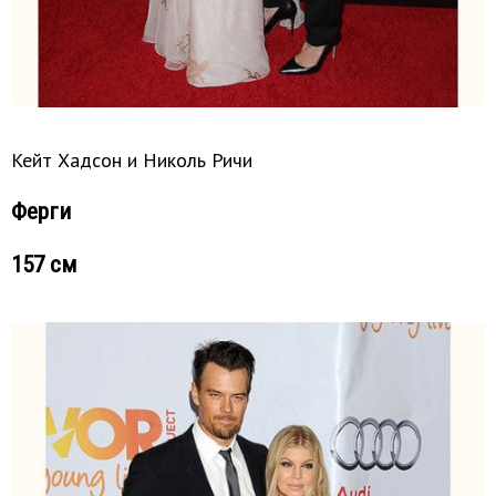
Кейт Хадсон и Николь Ричи
Ферги
157 см