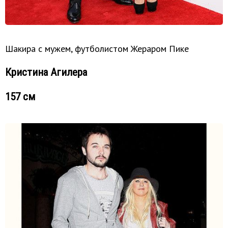
Шакира с мужем, футболистом Жераром Пике
Кристина Агилера
157 см