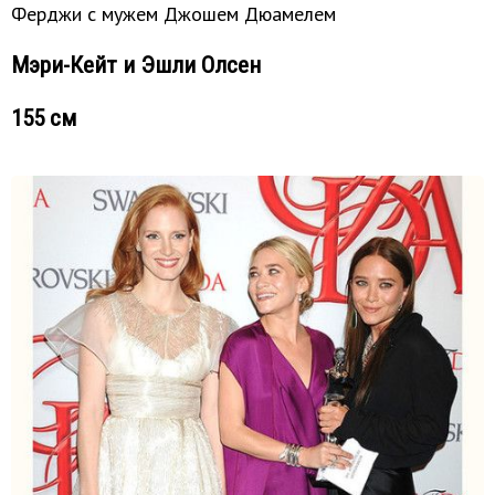
Ферджи с мужем Джошем Дюамелем
Мэри-Кейт и Эшли Олсен
155 см