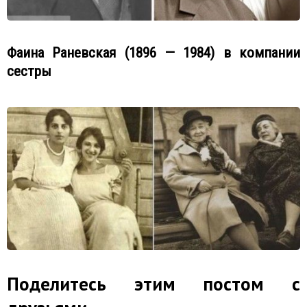
Фаина Раневская (1896 — 1984) в компании
сестры
Поделитесь этим постом с