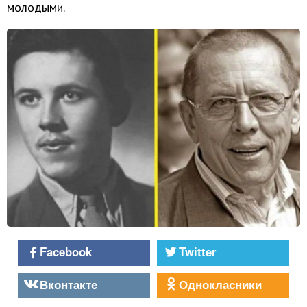
молодыми.
Facebook
Twitter
Вконтакте
Однокласники