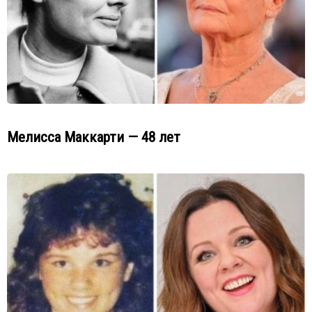
Мелисса Маккарти — 48 лет