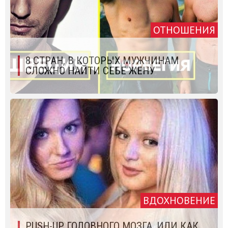
ОТНОШЕНИЯ
8 СТРАН, В КОТОРЫХ МУЖЧИНАМ
СЛОЖНО НАЙТИ СЕБЕ ЖЕНУ
ВДОХНОВЕНИЕ
PUSH-UP ГОЛОВНОГО МОЗГА, ИЛИ КАК