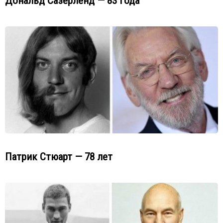
Дональд Сазерленд — 83 года
Патрик Стюарт — 78 лет