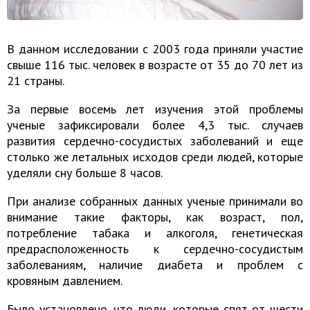
В данном исследовании с 2003 года приняли участие
свыше 116 тыс. человек в возрасте от 35 до 70 лет из
21 страны.
За первые восемь лет изучения этой проблемы
ученые зафиксировали более 4,3 тыс. случаев
развития сердечно-сосудистых заболеваний и еще
столько же летальных исходов среди людей, которые
уделяли сну больше 8 часов.
При анализе собранных данных ученые принимали во
внимание такие факторы, как возраст, пол,
потребление табака и алкоголя, генетическая
предрасположенность к сердечно-сосудистым
заболеваниям, наличие диабета и проблем с
кровяным давлением.
Было установлено, что люди, которые спят от шести