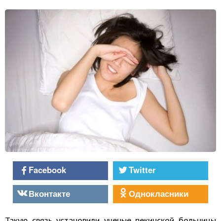
Facebook
Twitter
Вконтакте
Однокласники
Такую связь установили ученые пекинской больницы