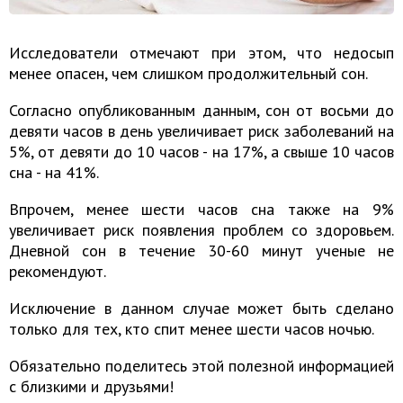
Исследователи отмечают при этом, что недосып
менее опасен, чем слишком продолжительный сон.
Согласно опубликованным данным, сон от восьми до
девяти часов в день увеличивает риск заболеваний на
5%, от девяти до 10 часов - на 17%, а свыше 10 часов
сна - на 41%.
Впрочем, менее шести часов сна также на 9%
увеличивает риск появления проблем со здоровьем.
Дневной сон в течение 30-60 минут ученые не
рекомендуют.
Исключение в данном случае может быть сделано
только для тех, кто спит менее шести часов ночью.
Обязательно поделитесь этой полезной информацией
с близкими и друзьями!