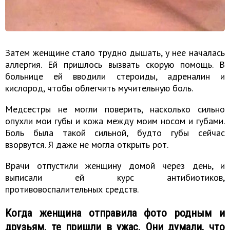
Затем женщине стало трудно дышать, у нее началась
аллергия. Ей пришлось вызвать скорую помощь. В
больнице ей вводили стероиды, адреналин и
кислород, чтобы облегчить мучительную боль.
Медсестры не могли поверить, насколько сильно
опухли мои губы и кожа между моим носом и губами.
Боль была такой сильной, будто губы сейчас
взорвутся. Я даже не могла открыть рот.
Врачи отпустили женщину домой через день, и
выписали ей курс антибиотиков,
противовоспалительных средств.
Когда женщина отправила фото родным и
друзьям, те пришли в ужас. Они думали, что