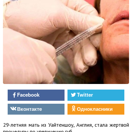
Facebook
Twitter
Вконтакте
Однокласники
29-летняя мать из Уайтеншоу, Англия, стала жертвой
процедуры по увеличению губ.