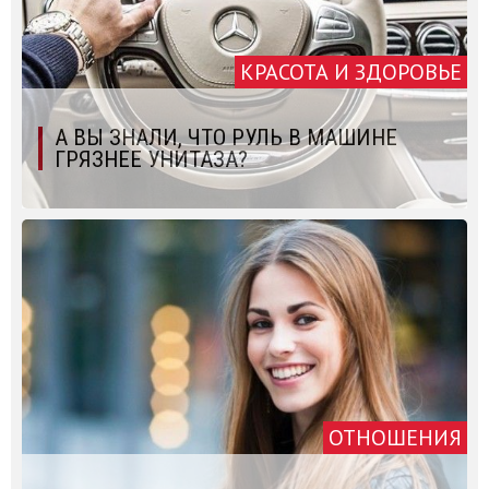
КРАСОТА И ЗДОРОВЬЕ
А ВЫ ЗНАЛИ, ЧТО РУЛЬ В МАШИНЕ
ГРЯЗНЕЕ УНИТАЗА?
ОТНОШЕНИЯ