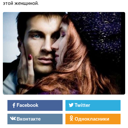
этой женщиной.
Facebook
Twitter
Вконтакте
Однокласники