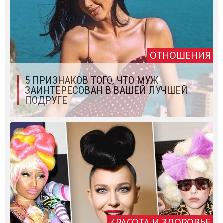
ОТНОШЕНИЯ
5 ПРИЗНАКОВ ТОГО, ЧТО МУЖ
ЗАИНТЕРЕСОВАН В ВАШЕЙ ЛУЧШЕЙ
ПОДРУГЕ
КРАСОТА И ЗДОРОВЬЕ