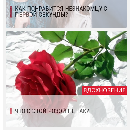
КАК ПОНРАВИТСЯ НЕЗНАКОМЦУ С
ПЕРВОЙ СЕКУНДЫ?
ВДОХНОВЕНИЕ
ЧТО С ЭТОЙ РОЗОЙ НЕ ТАК?