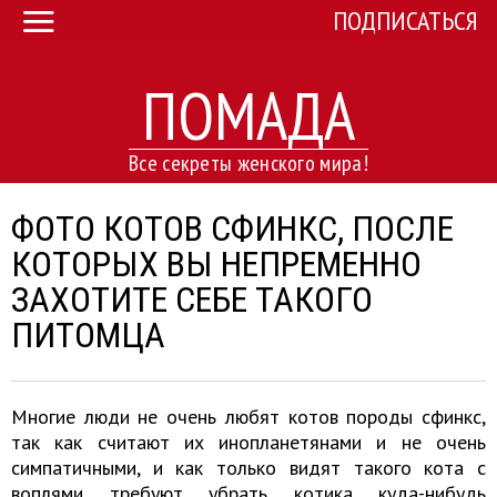
ПОДПИСАТЬСЯ
ПОМАДА
Все секреты женского мира!
ФОТО КОТОВ СФИНКС, ПОСЛЕ
КОТОРЫХ ВЫ НЕПРЕМЕННО
ЗАХОТИТЕ СЕБЕ ТАКОГО
ПИТОМЦА
Многие люди не очень любят котов породы сфинкс,
так как считают их инопланетянами и не очень
симпатичными, и как только видят такого кота с
воплями требуют убрать котика куда-нибудь