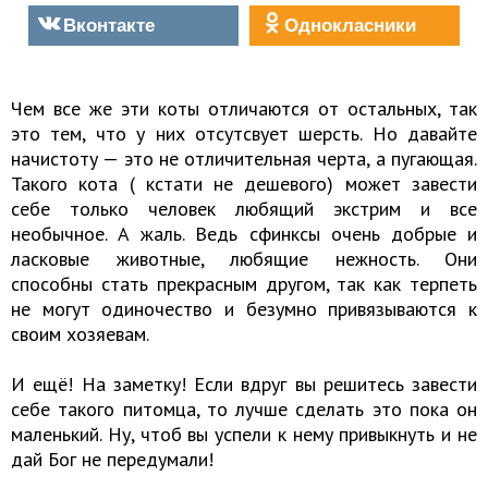
Вконтакте
Однокласники
Чем все же эти коты отличаются от остальных, так
это тем, что у них отсутсвует шерсть. Но давайте
начистоту — это не отличительная черта, а пугающая.
Такого кота ( кстати не дешевого) может завести
себе только человек любящий экстрим и все
необычное. А жаль. Ведь сфинксы очень добрые и
ласковые животные, любящие нежность. Они
способны стать прекрасным другом, так как терпеть
не могут одиночество и безумно привязываются к
своим хозяевам.
И ещё! На заметку! Если вдруг вы решитесь завести
себе такого питомца, то лучше сделать это пока он
маленький. Ну, чтоб вы успели к нему привыкнуть и не
дай Бог не передумали!