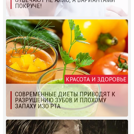
ОТВЕЧАЮТ НЕ АЛЛО, А ВАРИАНТАМИ
ПОКРУЧЕ!
КРАСОТА И ЗДОРОВЬЕ
СОВРЕМЕННЫЕ ДИЕТЫ ПРИВОДЯТ К
РАЗРУШЕНИЮ ЗУБОВ И ПЛОХОМУ
ЗАПАХУ ИЗО РТА