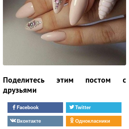
Поделитесь этим постом с
друзьями
Facebook
Twitter
Вконтакте
Однокласники