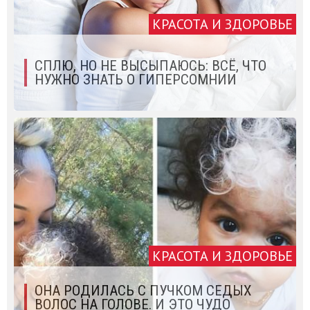
КРАСОТА И ЗДОРОВЬЕ
СПЛЮ, НО НЕ ВЫСЫПАЮСЬ: ВСЁ, ЧТО
НУЖНО ЗНАТЬ О ГИПЕРСОМНИИ
КРАСОТА И ЗДОРОВЬЕ
ОНА РОДИЛАСЬ С ПУЧКОМ СЕДЫХ
ВОЛОС НА ГОЛОВЕ. И ЭТО ЧУДО