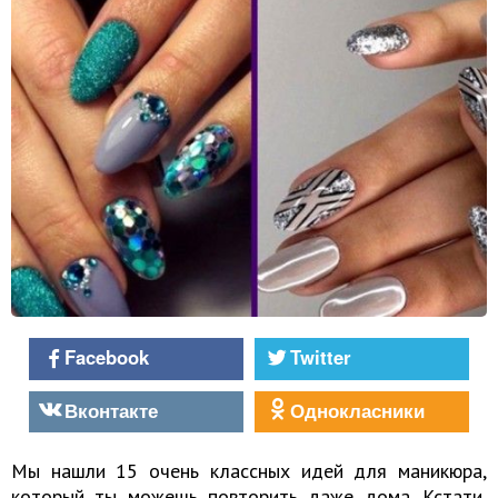
Facebook
Twitter
Вконтакте
Однокласники
Мы нашли 15 очень классных идей для маникюра,
который ты можешь повторить даже дома. Кстати,