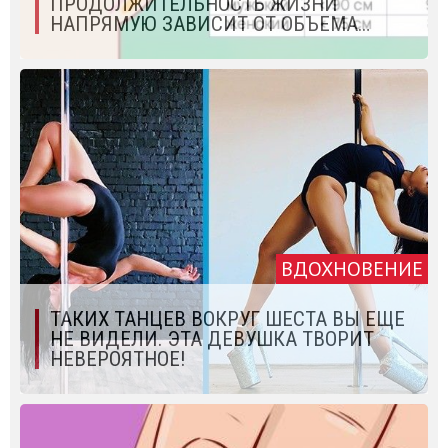
ПРОДОЛЖИТЕЛЬНОСТЬ ЖИЗНИ
НАПРЯМУЮ ЗАВИСИТ ОТ ОБЪЕМА…
ВДОХНОВЕНИЕ
ТАКИХ ТАНЦЕВ ВОКРУГ ШЕСТА ВЫ ЕЩЕ
НЕ ВИДЕЛИ. ЭТА ДЕВУШКА ТВОРИТ
НЕВЕРОЯТНОЕ!