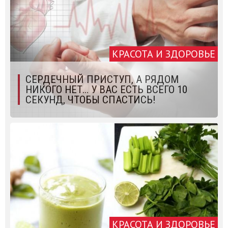
КРАСОТА И ЗДОРОВЬЕ
СЕРДЕЧНЫЙ ПРИСТУП, А РЯДОМ
НИКОГО НЕТ… У ВАС ЕСТЬ ВСЕГО 10
СЕКУНД, ЧТОБЫ СПАСТИСЬ!
КРАСОТА И ЗДОРОВЬЕ