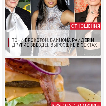
ОТНОШЕНИЯ
ТОНИ БРЭКСТОН, ВАЙНОНА РАЙДЕР И
ДРУГИЕ ЗВЕЗДЫ, ВЫРОСШИЕ В СЕКТАХ
КРАСОТА И ЗДОРОВЬЕ