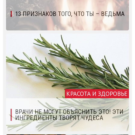
13 ПРИЗНАКОВ ТОГО, ЧТО ТЫ – ВЕДЬМА
КРАСОТА И ЗДОРОВЬЕ
ВРАЧИ НЕ МОГУТ ОБЪЯСНИТЬ ЭТО! ЭТИ
ИНГРЕДИЕНТЫ ТВОРЯТ ЧУДЕСА