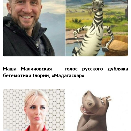
Маша Малиновская — голос русского дубляжа
бегемотихи Глории, «Мадагаскар»