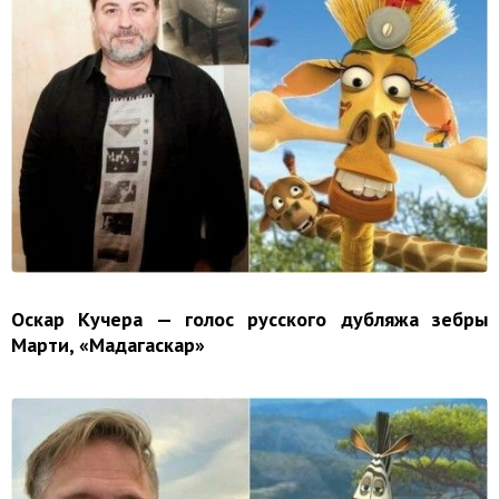
Оскар Кучера — голос русского дубляжа зебры
Марти, «Мадагаскар»