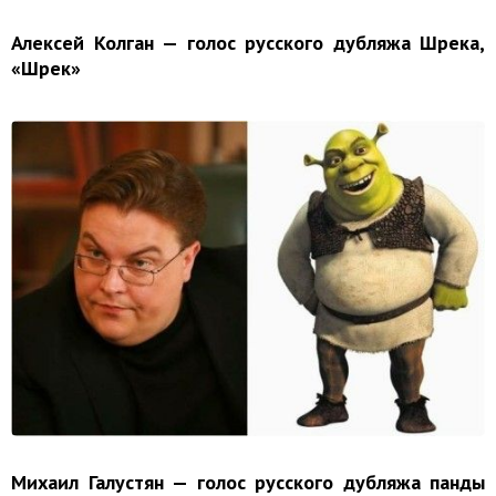
Алексей Колган — голос русского дубляжа Шрека,
«Шрек»
Михаил Галустян — голос русского дубляжа панды