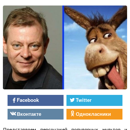
Facebook
Twitter
Вконтакте
Однокласники
Представляем персонажей популярных мультов и