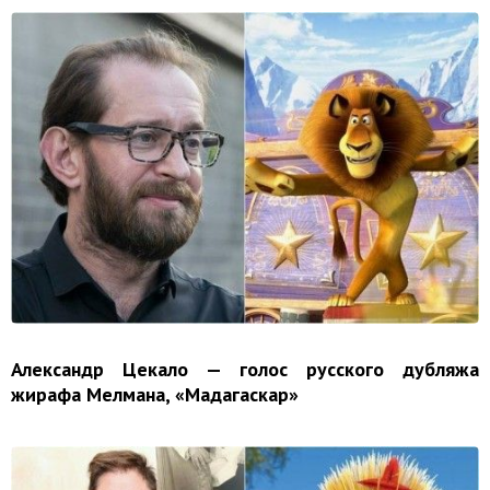
Александр Цекало — голос русского дубляжа
жирафа Мелмана, «Мадагаскар»