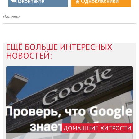
Вконтакте
Однокласники
Источник
ЕЩЁ БОЛЬШЕ ИНТЕРЕСНЫХ
НОВОСТЕЙ:
ДОМАШНИЕ ХИТРОСТИ