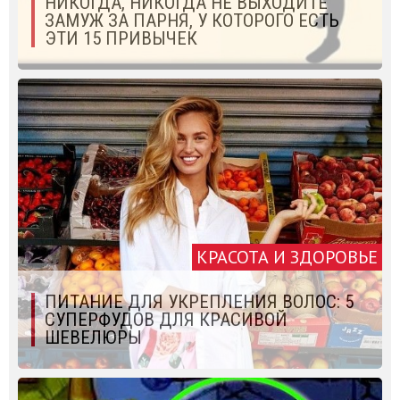
НИКОГДА, НИКОГДА НЕ ВЫХОДИТЕ
ЗАМУЖ ЗА ПАРНЯ, У КОТОРОГО ЕСТЬ
ЭТИ 15 ПРИВЫЧЕК
КРАСОТА И ЗДОРОВЬЕ
ПИТАНИЕ ДЛЯ УКРЕПЛЕНИЯ ВОЛОС: 5
СУПЕРФУДОВ ДЛЯ КРАСИВОЙ
ШЕВЕЛЮРЫ