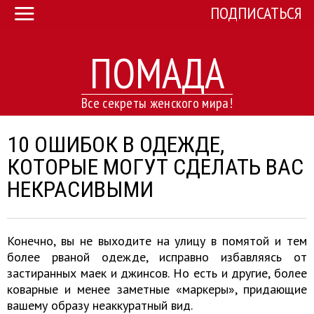
ПОДПИСАТЬСЯ
ПОМАДА
Все секреты женского мира!
10 ОШИБОК В ОДЕЖДЕ,
КОТОРЫЕ МОГУТ СДЕЛАТЬ ВАС
НЕКРАСИВЫМИ
Конечно, вы не выходите на улицу в помятой и тем
более рваной одежде, исправно избавляясь от
застиранных маек и джинсов. Но есть и другие, более
коварные и менее заметные «маркеры», придающие
вашему образу неаккуратный вид.