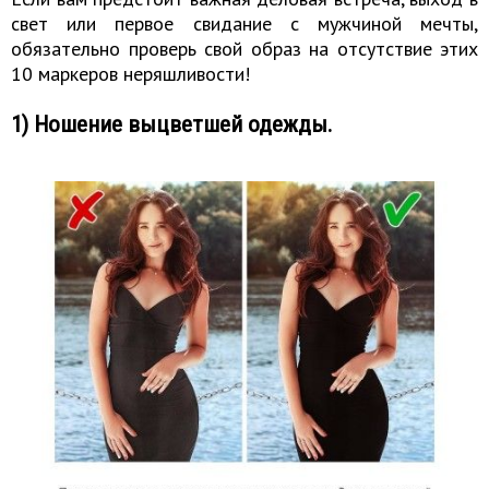
свет или первое свидание с мужчиной мечты,
обязательно проверь свой образ на отсутствие этих
10 маркеров неряшливости!
1) Ношение выцветшей одежды.