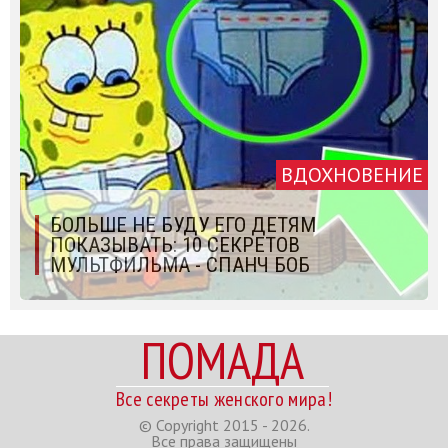
ВДОХНОВЕНИЕ
БОЛЬШЕ НЕ БУДУ ЕГО ДЕТЯМ
ПОКАЗЫВАТЬ: 10 СЕКРЕТОВ
МУЛЬТФИЛЬМА - СПАНЧ БОБ
ПОМАДА
Все секреты женского мира!
© Copyright 2015 - 2026.
Все права защищены