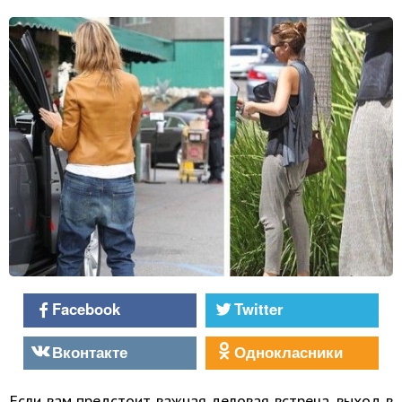
Facebook
Twitter
Вконтакте
Однокласники
Если вам предстоит важная деловая встреча, выход в