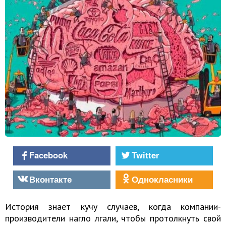
Facebook
Twitter
Вконтакте
Однокласники
История знает кучу случаев, когда компании-
производители нагло лгали, чтобы протолкнуть свой