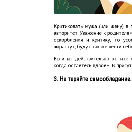
Критиковать мужа (или жену) в 
авторитет. Уважение к родителям
оскорбления и критику, то усо
вырастут, будут так же вести себ
Если вы действительно хотите ч
когда остаетесь вдвоем. В прису
3. Не теряйте самообладание.