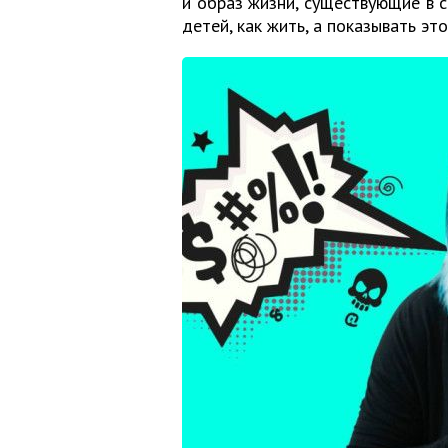
и образ жизни, существующие в 
детей, как жить, а показывать эт