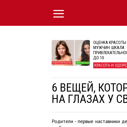
ОЦЕНКА КРАСОТЫ
МУЖЧИН: ШКАЛА
ПРИВЛЕКАТЕЛЬНОС
ДО 10
КРАСОТА И ЗДОР
6 ВЕЩЕЙ, КОТО
НА ГЛАЗАХ У С
Родители - первые наставники де