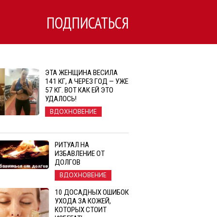
ПОДПИСАТЬСЯ
ЭТА ЖЕНЩИНА ВЕСИЛА
141 КГ, А ЧЕРЕЗ ГОД — УЖЕ
57 КГ. ВОТ КАК ЕЙ ЭТО
УДАЛОСЬ!
ВДОХНОВЕНИЕ
РИТУАЛ НА
ИЗБАВЛЕНИЕ ОТ
ДОЛГОВ
ВДОХНОВЕНИЕ
10 ДОСАДНЫХ ОШИБОК
УХОДА ЗА КОЖЕЙ,
КОТОРЫХ СТОИТ