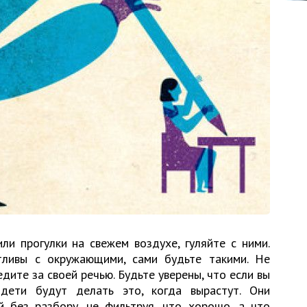
ли прогулки на свежем воздухе, гуляйте с ними.
тливы с окружающими, сами будьте такими. Не
едите за своей речью. Будьте уверены, что если вы
дети будут делать это, когда вырастут. Они
 без разбору, не фильтруя, что хорошо, а что