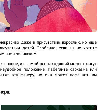
некрасиво даже в присутствии взрослых, но еще
рисутствии детей. Особенно, если вы не хотите
ым вами человеком.
сказанное, и в самый неподходящий момент могут
 неудобное положение. Избегайте сарказма или
ватят эту манеру, но она может помешать им
нера.