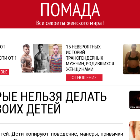
ПОМАДА
Все секреты женского мира!
 ОТ
15 НЕВЕРОЯТНЫХ
ИСТОРИЙ
ТИ ОТ 1
ТРАНСГЕНДЕРНЫХ
МУЖЧИН, РОДИВШИХСЯ
ЖЕНЩИНАМИ
ОВЬЕ
ОТНОШЕНИЯ
РЫЕ НЕЛЬЗЯ ДЕЛАТЬ
ВОИХ ДЕТЕЙ
тей. Дети копируют поведение, манеры, привычки