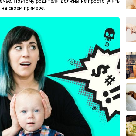
семье. Поэтому родители должны не просто учить
о на своем примере.