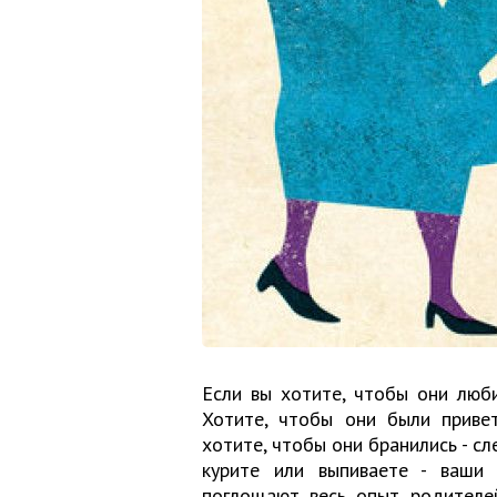
Если вы хотите, чтобы они люби
Хотите, чтобы они были приве
хотите, чтобы они бранились - сл
курите или выпиваете - ваши 
поглощают весь опыт родителей