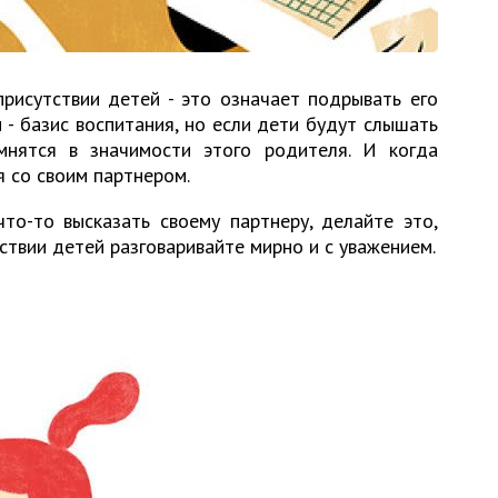
присутствии детей - это означает подрывать его
 - базис воспитания, но если дети будут слышать
мнятся в значимости этого родителя. И когда
я со своим партнером.
то-то высказать своему партнеру, делайте это,
тствии детей разговаривайте мирно и с уважением.