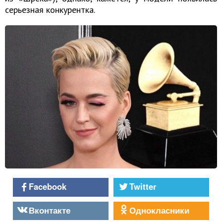
серьезная конкурентка.
Facebook
Twitter
Вконтакте
Однокласники