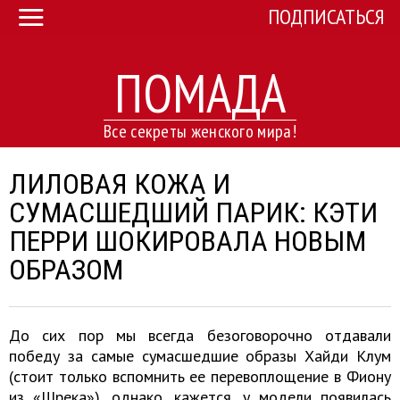
ПОДПИСАТЬСЯ
ПОМАДА
Все секреты женского мира!
ЛИЛОВАЯ КОЖА И
СУМАСШЕДШИЙ ПАРИК: КЭТИ
ПЕРРИ ШОКИРОВАЛА НОВЫМ
ОБРАЗОМ
До сих пор мы всегда безоговорочно отдавали
победу за самые сумасшедшие образы Хайди Клум
(стоит только вспомнить ее перевоплощение в Фиону
из «Шрека»), однако, кажется, у модели появилась