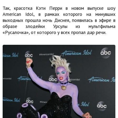
Так, красотка Кэти Перри в новом выпуске шоу
American Idol, в рамках которого на минувших
выходных прошла ночь Диснея, появилась в эфире в
образе злодейки Урсулы из мультфильма
«Русалочка», от которого у всех пропал дар речи.