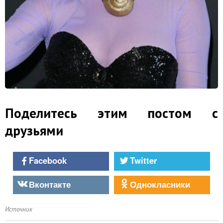
Поделитесь этим постом с
друзьями
Facebook
Twitter
Вконтакте
Однокласники
Источник