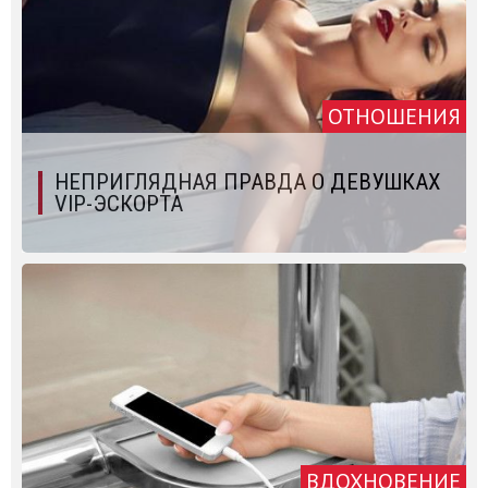
ОТНОШЕНИЯ
НЕПРИГЛЯДНАЯ ПРАВДА О ДEВУШКАХ
VIP-ЭСКОРТА
ВДОХНОВЕНИЕ