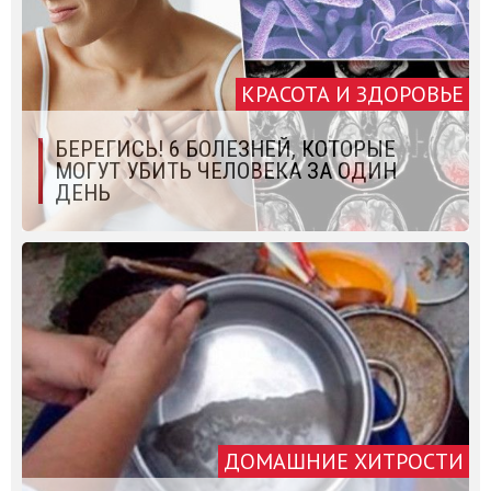
КРАСОТА И ЗДОРОВЬЕ
БЕРЕГИСЬ! 6 БОЛЕЗНЕЙ, КОТОРЫЕ
МОГУТ УБИТЬ ЧЕЛОВЕКА ЗА ОДИН
ДЕНЬ
ДОМАШНИЕ ХИТРОСТИ