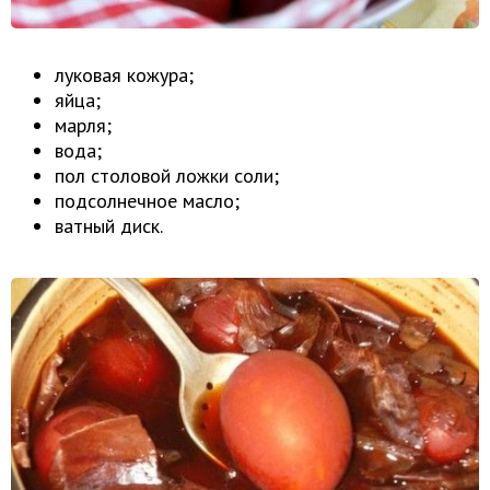
луковая кожура;
яйца;
марля;
вода;
пол столовой ложки соли;
подсолнечное масло;
ватный диск.