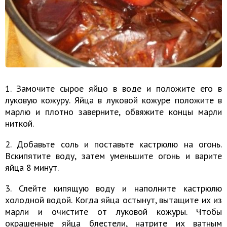
1. Замочите сырое яйцо в воде и положите его в
луковую кожуру. Яйца в луковой кожуре положите в
марлю и плотно заверните, обвяжите концы марли
ниткой.
2. Добавьте соль и поставьте кастрюлю на огонь.
Вскипятите воду, затем уменьшите огонь и варите
яйца 8 минут.
3. Слейте кипящую воду и наполните кастрюлю
холодной водой. Когда яйца остынут, вытащите их из
марли и очистите от луковой кожуры. Чтобы
окрашенные яйца блестели, натрите их ватным