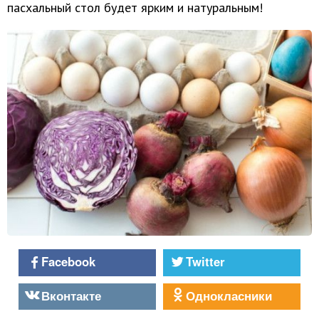
пасхальный стол будет ярким и натуральным!
Facebook
Twitter
Вконтакте
Однокласники