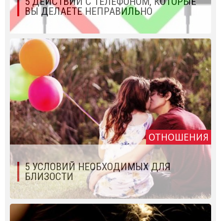
5 ДЕЙСТВИЙ С ТЕЛЕФОНОМ, КОТОРЫЕ
ВЫ ДЕЛАЕТЕ НЕПРАВИЛЬНО
ОТНОШЕНИЯ
5 УСЛОВИЙ НЕОБХОДИМЫХ ДЛЯ
БЛИЗОСТИ