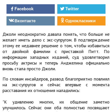
Facebook
Twitter
Вконтакте
Однокласники
Джоли неоднократно давала понять, что больше не
желает иметь дело с экс-супругом. В подтверждение
этому ее недавнее решение о том, чтобы избавиться
от двойной фамилии с приставкой Питт. По
информации западных изданий, суд удовлетворил
просьбу актрисы и теперь Анджелина официально
вновь стала просто Джоли.
По словам инсайдеров, развод благоприятно повлиял
на экс-супругов и сейчас впервые с момента
расставания их отношения наладились:
"К удивлению многих, их общение заметно
улучшилось. Сейчас они оба полностью посвящают