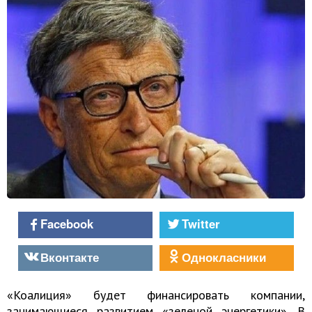
Facebook
Twitter
Вконтакте
Однокласники
«Коалиция» будет финансировать компании,
занимающиеся развитием «зеленой энергетики». В