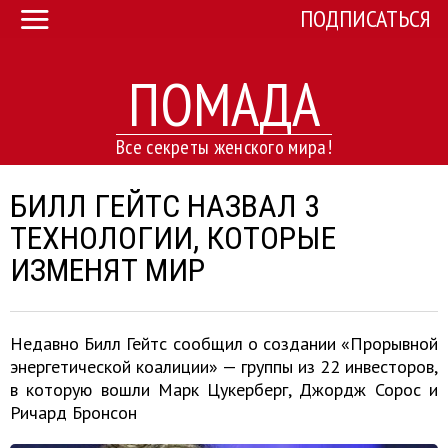
ПОДПИСАТЬСЯ
ПОМАДА
Все секреты женского мира!
БИЛЛ ГЕЙТС НАЗВАЛ 3
ТЕХНОЛОГИИ, КОТОРЫЕ
ИЗМЕНЯТ МИР
Недавно Билл Гейтс сообщил о создании «Прорывной
энергетической коалиции» — группы из 22 инвесторов,
в которую вошли Марк Цукерберг, Джордж Сорос и
Ричард Бронсон