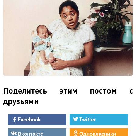
Поделитесь этим постом с
друзьями
Facebook
Twitter
Вконтакте
Однокласники