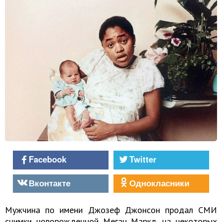
Facebook
Twitter
Вконтакте
Однокласники
Мужчина по имени Джозеф Джонсон продал СМИ
снимки новорожденной Меган Маркл, на некоторых