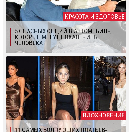
КРАСОТА И ЗДОРОВЬЕ
5 ОПАСНЫХ ОПЦИЙ В АВТОМОБИЛЕ,
КОТОРЫЕ МОГУТ ПОКАЛЕЧИТЬ
ЧЕЛОВЕКА
ВДОХНОВЕНИЕ
11 САМЫХ ВОЛНУЮЩИХ ПЛАТЬЕВ-