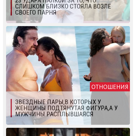
23 УДАРА ПАЛКОЙ ЗА ТО, ЧТО
СЛИШКОМ БЛИЗКО СТОЯЛА ВОЗЛЕ
СВОЕГО ПАРНЯ
ОТНОШЕНИЯ
ЗВЕЗДНЫЕ ПАРЫ,В КОТОРЫХ У
ЖЕНЩИНЫ ПОДТЯНУТАЯ ФИГУРА,А У
МУЖЧИНЫ РАСПЛЫВШАЯСЯ