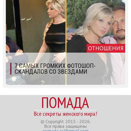
ОТНОШЕНИЯ
7 САМЫХ ГРОМКИХ ФОТОШОП-
СКАНДАЛОВ CО ЗВЕЗДАМИ
ПОМАДА
Все секреты женского мира!
© Copyright 2015 - 2026.
Все права защищены
pomada.cc@gmail.com