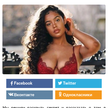
Facebook
Twitter
Вконтакте
Однокласники
Мы решили раскрыть секрет и рассказать о том, в