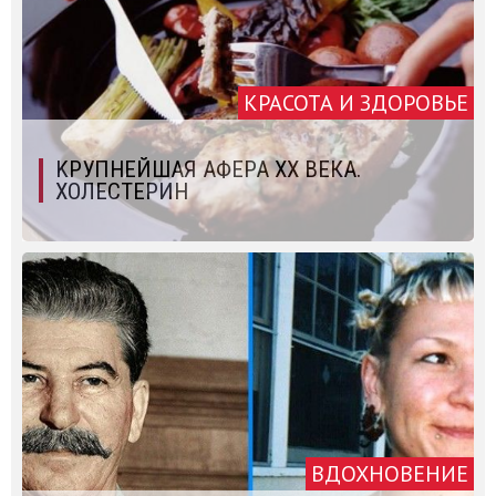
КРАСОТА И ЗДОРОВЬЕ
KРУПНЕЙШАЯ АФЕРА XX ВЕКА.
ХОЛЕСТЕРИН
ВДОХНОВЕНИЕ