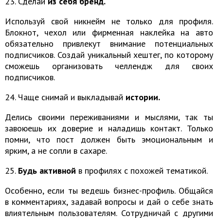
23. Сделай
из себя бренд.
Используй свой никнейм не только для профиля.
Блокнот, чехол или фирменная наклейка на авто
обязательно привлекут внимание потенциальных
подписчиков. Создай уникальный хештег, по которому
сможешь организовать челлендж для своих
подписчиков.
24. Чаще снимай и выкладывай
истории.
Делись своими переживаниями и мыслями, так ты
завоюешь их доверие и наладишь контакт. Только
помни, что пост должен быть эмоциональным и
ярким, а не сопли в сахаре.
25.
Будь активной
в профилях с похожей тематикой.
Особенно, если ты ведешь бизнес-профиль. Общайся
в комментариях, задавай вопросы и дай о себе знать
влиятельным пользователям. Сотрудничай с другими