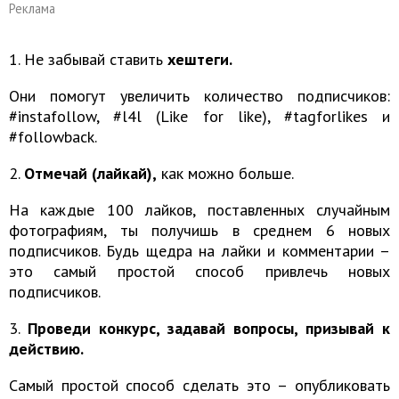
Реклама
1. Не забывай ставить
хештеги.
Они помогут увеличить количество подписчиков:
#instafollow, #l4l (Like for like), #tagforlikes и
#followback.
2.
Отмечай (лайкай),
как можно больше.
На каждые 100 лайков, поставленных случайным
фотографиям, ты получишь в среднем 6 новых
подписчиков. Будь щедра на лайки и комментарии –
это самый простой способ привлечь новых
подписчиков.
3.
Проведи конкурс, задавай вопросы, призывай к
действию.
Самый простой способ сделать это – опубликовать