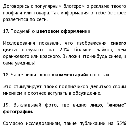
Договорись с популярным блогером о рекламе твоего
профиля или товара. Так информация о тебе быстрее
разлетится по сети.
17. Подумай о
цветовом оформлении
.
Исследования показали, что изображения
синего
цвета
получают на 24% больше лайков, чем
оранжевого или красного. Выложи что-нибудь синее, и
сама увидишь!
18. Чаще пиши слово
«комментарий»
в постах.
Это стимулирует твоих подписчиков делиться своим
мнением и охотнее вступать в обсуждение.
19. Выкладывай фото, где видно
лицо, “живые”
фотографии.
Согласно исследованиям, такие публикации на 35%