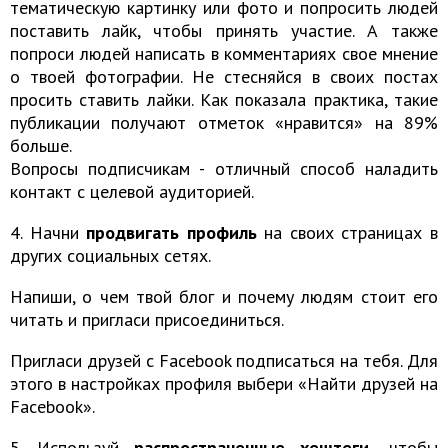
тематическую картинку или фото и попросить людей
поставить лайк, чтобы принять участие. А также
попроси людей написать в комментариях свое мнение
о твоей фотографии. Не стесняйся в своих постах
просить ставить лайки. Как показала практика, такие
публикации получают отметок «нравится» на 89%
больше.
Вопросы подписчикам - отличный способ наладить
контакт с целевой аудиторией.
4. Начни
продвигать профиль
на своих страницах в
других социальных сетях.
Напиши, о чем твой блог и почему людям стоит его
читать и пригласи присоединиться.
Пригласи друзей с Facebook подписаться на тебя. Для
этого в настройках профиля выбери «Найти друзей на
Facebook».
5. Используй
распространенные хештеги,
чтобы