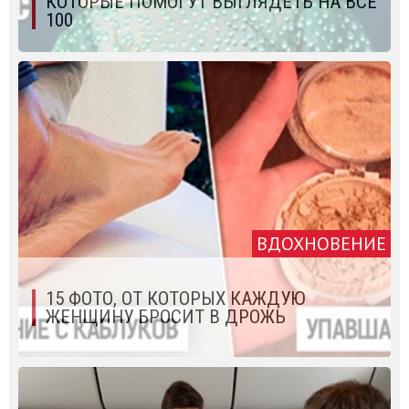
КОТОРЫЕ ПОМОГУТ ВЫГЛЯДЕТЬ НА ВСЕ
100
ВДОХНОВЕНИЕ
15 ФОТО, ОТ КОТОРЫХ КАЖДУЮ
ЖЕНЩИНУ БРОСИТ В ДРОЖЬ