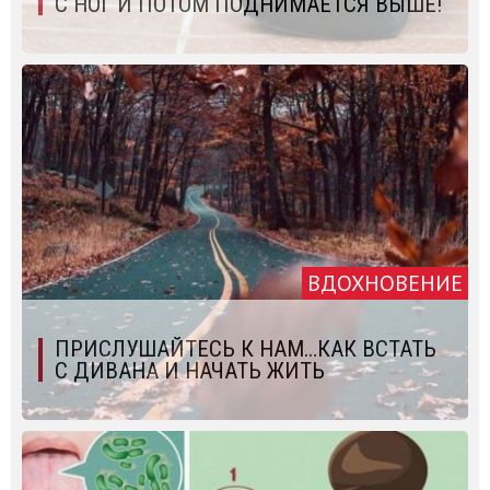
С НОГ И ПОТОМ ПОДНИМАЕТСЯ ВЫШЕ!
ВДОХНОВЕНИЕ
ПРИСЛУШАЙТЕСЬ К НАМ…КАК ВСТАТЬ
С ДИВАНА И НАЧАТЬ ЖИТЬ