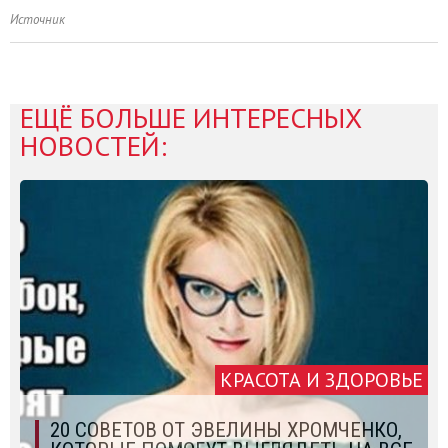
Источник
ЕЩЁ БОЛЬШЕ ИНТЕРЕСНЫХ
НОВОСТЕЙ:
КРАСОТА И ЗДОРОВЬЕ
20 СОВЕТОВ ОТ ЭВЕЛИНЫ ХРОМЧЕНКО,