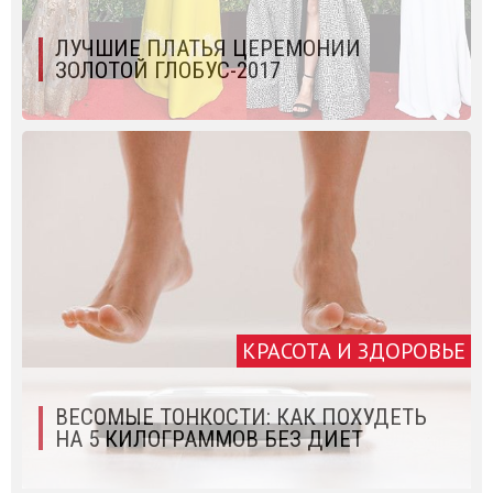
ЛУЧШИЕ ПЛАТЬЯ ЦЕРЕМОНИИ
ЗОЛОТОЙ ГЛОБУС-2017
КРАСОТА И ЗДОРОВЬЕ
ВЕСОМЫЕ ТОНКОСТИ: КАК ПОХУДЕТЬ
НА 5 КИЛОГРАММОВ БЕЗ ДИЕТ