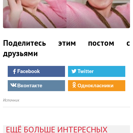
Поделитесь этим постом с
друзьями
Facebook
Twitter
Вконтакте
Однокласники
Источник
ЕЩЁ БОЛЬШЕ ИНТЕРЕСНЫХ