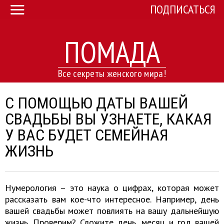
ПОДПИСАТЬСЯ
ПОМАДА
Все секреты женского мира!
С ПОМОЩЬЮ ДАТЫ ВАШЕЙ
СВАДЬБЫ ВЫ УЗНАЕТЕ, КАКАЯ
У ВАС БУДЕТ СЕМЕЙНАЯ
ЖИЗНЬ
Нумерология – это наука о цифрах, которая может
рассказать вам кое-что интересное. Например, день
вашей свадьбы может повлиять на вашу дальнейшую
жизнь. Проверим? Сложите день, месяц и год вашей