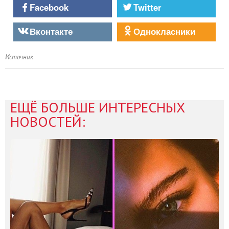
Facebook
Twitter
Вконтакте
Однокласники
Источник
ЕЩЁ БОЛЬШЕ ИНТЕРЕСНЫХ
НОВОСТЕЙ: