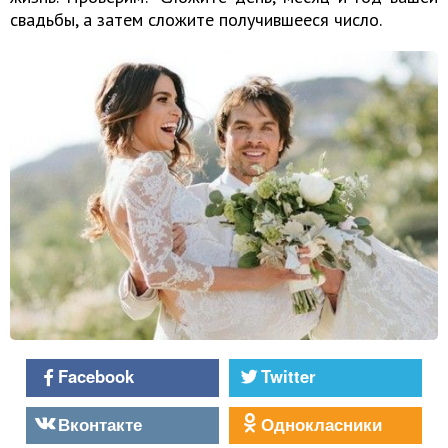
свадьбы, а затем сложите получившееся число.
Facebook
Twitter
Вконтакте
Однокласники