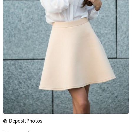
© DepositPhotos