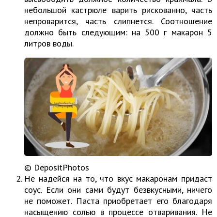
небольшой кастрюле варить рискованно, часть
непроварится, часть слипнется. Соотношение
должно быть следующим: на 500 г макарон 5
литров воды.
© DepositPhotos
Не надейся на то, что вкус макаронам придаст
соус. Если они сами будут безвкусными, ничего
не поможет. Паста приобретает его благодаря
насыщению солью в процессе отваривания. Не