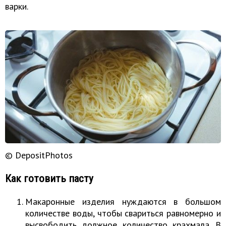
варки.
© DepositPhotos
Как готовить пасту
Макаронные изделия нуждаются в большом
количестве воды, чтобы свариться равномерно и
высвободить должное количество крахмала. В