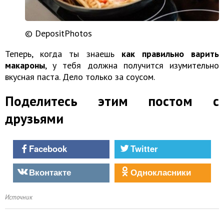
© DepositPhotos
Теперь, когда ты знаешь
как правильно варить
макароны
, у тебя должна получится изумительно
вкусная паста. Дело только за соусом.
Поделитесь этим постом с
друзьями
Facebook
Twitter
Вконтакте
Однокласники
Источник