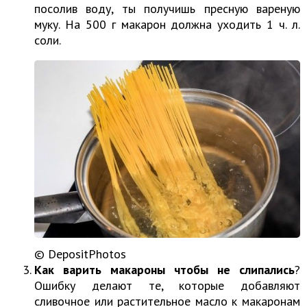
посолив воду, ты получишь пресную вареную
муку. На 500 г макарон должна уходить 1 ч. л.
соли.
© DepositPhotos
Как варить макароны чтобы не слипались
?
Ошибку делают те, которые добавляют
сливочное или растительное масло к макаронам