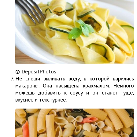
© DepositPhotos
Не спеши выливать воду, в которой варились
макароны. Она насыщена крахмалом. Немного
можешь добавить к соусу и он станет гуще,
вкуснее и текстурнее.