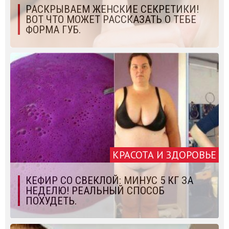
РАСКРЫВАЕМ ЖЕНСКИЕ СЕКРЕТИКИ!
ВОТ ЧТО МОЖЕТ РАССКАЗАТЬ О ТЕБЕ
ФОРМА ГУБ.
КРАСОТА И ЗДОРОВЬЕ
КЕФИР СО СВЕКЛОЙ: МИНУС 5 КГ ЗА
НЕДЕЛЮ! РЕАЛЬНЫЙ СПОСОБ
ПОХУДЕТЬ.