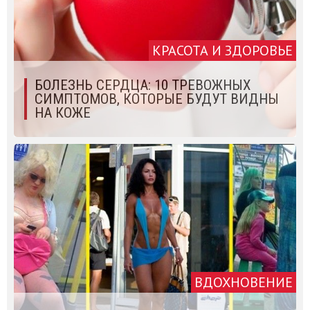
КРАСОТА И ЗДОРОВЬЕ
БОЛЕЗНЬ СЕРДЦА: 10 ТРЕВОЖНЫХ
СИМПТОМОВ, КОТОРЫЕ БУДУТ ВИДНЫ
НА КОЖЕ
ВДОХНОВЕНИЕ