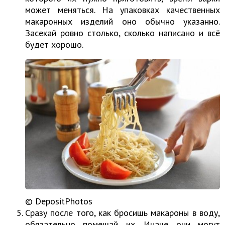
может меняться. На упаковках качественных
макаронных изделий оно обычно указанно.
Засекай ровно столько, сколько написано и всё
будет хорошо.
© DepositPhotos
Сразу после того, как бросишь макароны в воду,
обязательно помешай их. Иначе они могут