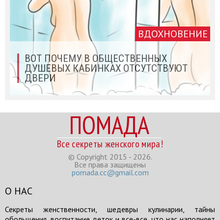
ВДОХНОВЕНИЕ
ВОТ ПОЧЕМУ В ОБЩЕСТВЕННЫХ
ДУШЕВЫХ КАБИНКАХ ОТСУТСТВУЮТ
ДВЕРИ
ПОМАДА
Все секреты женского мира!
© Copyright 2015 - 2026.
Все права защищены
pomada.cc@gmail.com
О НАС
Секреты женственности, шедевры кулинарии, тайны
обольщения, воспитание деток и все-все, что нас наполняет