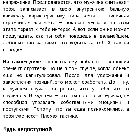
напряжении. Предполагается, что мужчина считывает
тебя, записывает в свою внутреннюю бальную
книжечку характеристику типа «Эта — типичная
скромница» или «Эта — роковая дева» и на этом
этапе теряет к тебе интерес. А вот если он не может
предугадать, как ты себя поведешь в дальнейшем,
любопытство заставит его ходить за тобой, как на
поводке.
На самом деле:
«порвать ему шаблон» — хороший
элемент стратегии, но не в том случае, когда объект
еще не капитулировал. После, для удержания и
закрепления позиций, это может сработать. До — ну,
в лучшем случае он решит, что у тебя что-то
случилось. В худшем — что ты просто истеричка, не
способная управлять собственными эмоциями и
поступками. Потому что вы едва познакомились, а
тебя уже несет. Плохая тактика.
Будь недоступной