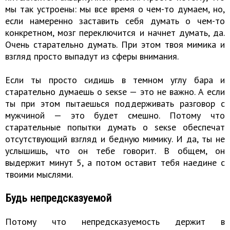
мы так устроены: мы все время о чем-то думаем, но,
если намеренно заставить себя думать о чем-то
конкретном, мозг переключится и начнет думать, да.
Очень старательно думать. При этом твоя мимика и
взгляд просто выпадут из сферы внимания.
Если ты просто сидишь в темном углу бара и
старательно думаешь о sекsе — это не важно. А если
ты при этом пытаешься поддерживать разговор с
мужчиной — это будет смешно. Потому что
старательные попытки думать о sекsе обеспечат
отсутствующий взгляд и бедную мимику. И да, ты не
услышишь, что он тебе говорит. В общем, он
выдержит минут 5, а потом оставит тебя наедине с
твоими мыслями.
Будь непредсказуемой
Потому что непредсказуемость держит в