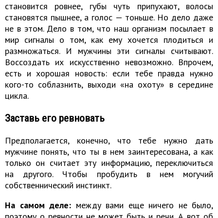
становится ровнее, губы чуть припухают, волосы
становятся пышнее, а голос — тоньше. Но дело даже
не в этом. Дело в том, что наш организм посылает в
мир сигналы о том, как ему хочется плодиться и
размножаться. И мужчины эти сигналы считывают.
Воссоздать их искусственно невозможно. Впрочем,
есть и хорошая новость: если тебе правда нужно
кого-то соблазнить, выходи «на охоту» в середине
цикла.
Заставь его ревновать
Предполагается, конечно, что тебе нужно дать
мужчине понять, что ты в нем заинтересована, а как
только он считает эту информацию, переключиться
на другого. Чтобы пробудить в нем могучий
собственнический инстинкт.
На самом деле:
между вами еще ничего не было,
поэтому о ревности не может быть и речи. А вот об