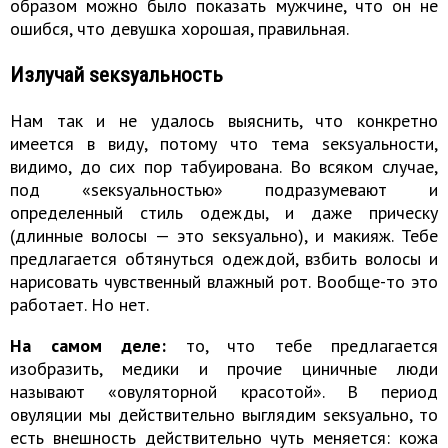
образом можно было показать мужчине, что он не
ошибся, что девушка хорошая, правильная.
Излучай sекsуальность
Нам так и не удалось выяснить, что конкретно
имеется в виду, потому что тема sекsуальности,
видимо, до сих пор табуирована. Во всяком случае,
под «sекsуальностью» подразумевают и
определенный стиль одежды, и даже прическу
(длинные волосы — это sекsуально), и макияж. Тебе
предлагается обтянуться одеждой, взбить волосы и
нарисовать чувственный влажный рот. Вообще-то это
работает. Но нет.
На самом деле:
то, что тебе предлагается
изобразить, медики и прочие циничные люди
называют «овуляторной красотой». В период
овуляции мы действительно выглядим sекsуально, то
есть внешность действительно чуть меняется: кожа