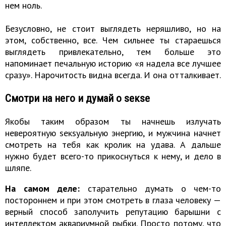
нем ноль.
Безусловно, не стоит выглядеть неряшливо, но на
этом, собственно, все. Чем сильнее ты стараешься
выглядеть привлекательно, тем больше это
напоминает печальную историю «я надела все лучшее
сразу». Нарочитость видна всегда. И она отталкивает.
Смотри на него и думай о sекsе
Якобы таким образом ты начнешь излучать
невероятную sекsуальную энергию, и мужчина начнет
смотреть на тебя как кролик на удава. А дальше
нужно будет всего-то прикоснуться к нему, и дело в
шляпе.
На самом деле:
старательно думать о чем-то
постороннем и при этом смотреть в глаза человеку —
верный способ заполучить репутацию барышни с
интеллектом аквариумной рыбки. Просто потому, что