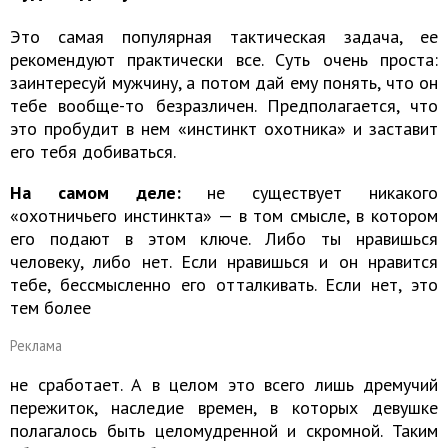
Это самая популярная тактическая задача, ее
рекомендуют практически все. Суть очень проста:
заинтересуй мужчину, а потом дай ему понять, что он
тебе вообще-то безразличен. Предполагается, что
это пробудит в нем «инстинкт охотника» и заставит
его тебя добиваться.
На самом деле:
не существует никакого
«охотничьего инстинкта» — в том смысле, в котором
его подают в этом ключе. Либо ты нравишься
человеку, либо нет. Если нравишься и он нравится
тебе, бессмысленно его отталкивать. Если нет, это
тем более
Реклама
не сработает. А в целом это всего лишь дремучий
пережиток, наследие времен, в которых девушке
полагалось быть целомудренной и скромной. Таким