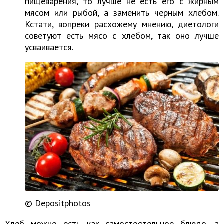
пищеварения, то лучше не есть его с жирным
мясом или рыбой, а заменить черным хлебом.
Кстати, вопреки расхожему мнению, диетологи
советуют есть мясо с хлебом, так оно лучше
усваивается.
© Depositphotos
Хлеб можно есть как самостоятельное блюдо, а