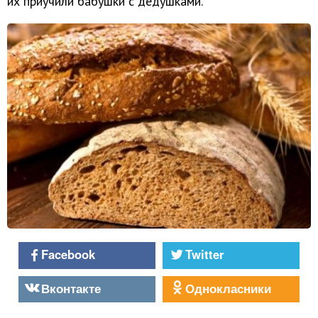
их приучили бабушки с дедушками.
Facebook
Twitter
Вконтакте
Однокласники