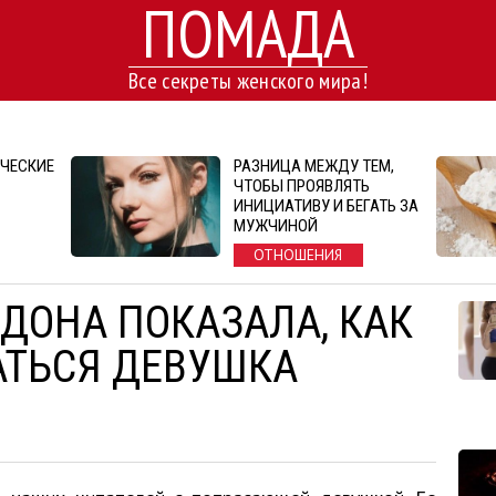
ПОМАДА
Все секреты женского мира!
ЧЕСКИЕ
РАЗНИЦА МЕЖДУ ТЕМ,
ЧТОБЫ ПРОЯВЛЯТЬ
ИНИЦИАТИВУ И БЕГАТЬ ЗА
МУЖЧИНОЙ
ОТНОШЕНИЯ
НДОНА ПОКАЗАЛА, КАК
АТЬСЯ ДЕВУШКА