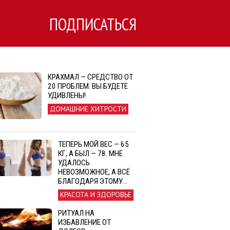
ПОДПИСАТЬСЯ
КРАХМАЛ — СРЕДСТВО ОТ
20 ПРОБЛЕМ. ВЫ БУДЕТЕ
УДИВЛЕНЫ!
ДОМАШНИЕ ХИТРОСТИ
ТЕПЕРЬ МОЙ ВЕС — 65
КГ, А БЫЛ — 78. МНЕ
УДАЛОСЬ
НЕВОЗМОЖНОЕ, А ВСЁ
БЛАГОДАРЯ ЭТОМУ…
КРАСОТА И ЗДОРОВЬЕ
РИТУАЛ НА
ИЗБАВЛЕНИЕ ОТ