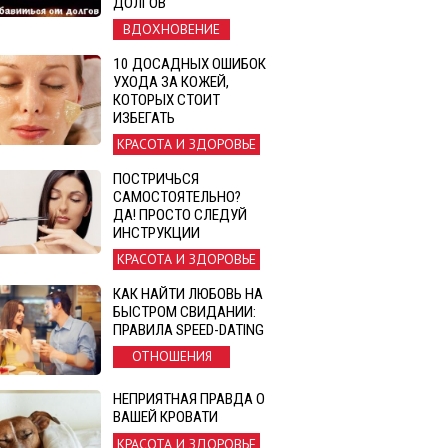
ДОЛГОВ
ВДОХНОВЕНИЕ
10 ДОСАДНЫХ ОШИБОК
УХОДА ЗА КОЖЕЙ,
КОТОРЫХ СТОИТ
ИЗБЕГАТЬ
КРАСОТА И ЗДОРОВЬЕ
ПОСТРИЧЬСЯ
САМОСТОЯТЕЛЬНО?
ДА! ПРОСТО СЛЕДУЙ
ИНСТРУКЦИИ
КРАСОТА И ЗДОРОВЬЕ
КАК НАЙТИ ЛЮБОВЬ НА
БЫСТРОМ СВИДАНИИ:
ПРАВИЛА SPEED-DATING
ОТНОШЕНИЯ
НЕПРИЯТНАЯ ПРАВДА О
ВАШЕЙ КРОВАТИ
КРАСОТА И ЗДОРОВЬЕ