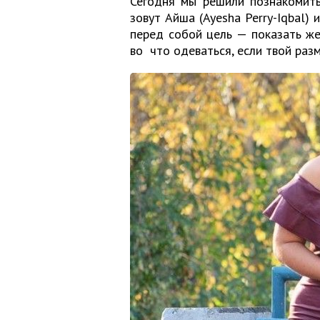
Сегодня мы решили познакомить
зовут Айша (Ayesha Perry-Iqbal)
перед собой цель — показать же
во что одеваться, если твой раз