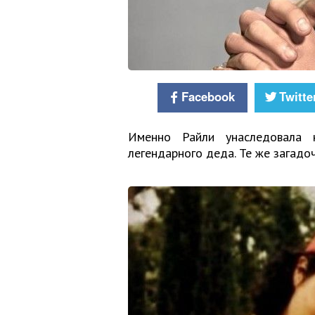
Facebook
Twitte
Именно Райли унаследовала н
легендарного деда. Те же загадо