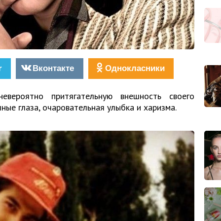
r
Вконтакте
Однокласники
евероятно притягательную внешность своего
чные глаза, очаровательная улыбка и харизма.