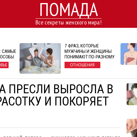
ПОМАДА
Все секреты женского мира!
7 ФРАЗ, КОТОРЫЕ
: САМЫЕ
МУЖЧИНЫ И ЖЕНЩИНЫ
ПОСОБЫ
ПОНИМАЮТ ПО-РАЗНОМУ
ОВЬЕ
ОТНОШЕНИЯ
А ПРЕСЛИ ВЫРОСЛА В
АСОТКУ И ПОКОРЯЕТ