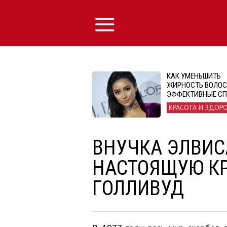
КАК УМЕНЬШИТЬ
ЖИРНОСТЬ ВОЛОС
ЭФФЕКТИВНЫЕ С
КРАСОТА И ЗДОР
ВНУЧКА ЭЛВИС
НАСТОЯЩУЮ КР
ГОЛЛИВУД