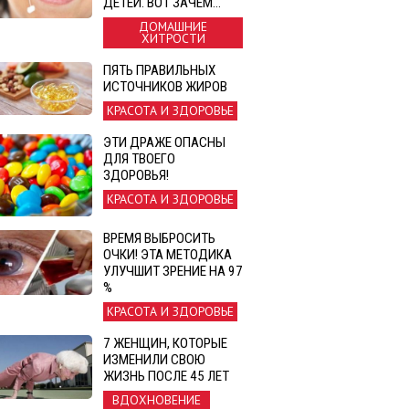
ДЕТЕЙ. ВОТ ЗАЧЕМ…
ДОМАШНИЕ
ХИТРОСТИ
ПЯТЬ ПРАВИЛЬНЫХ
ИСТОЧНИКОВ ЖИРОВ
КРАСОТА И ЗДОРОВЬЕ
ЭТИ ДРАЖЕ ОПАСНЫ
ДЛЯ ТВОЕГО
ЗДОРОВЬЯ!
КРАСОТА И ЗДОРОВЬЕ
ВРЕМЯ ВЫБРОСИТЬ
ОЧКИ! ЭТА МЕТОДИКА
УЛУЧШИТ ЗРЕНИЕ НА 97
%
КРАСОТА И ЗДОРОВЬЕ
7 ЖЕНЩИН, КОТОРЫЕ
ИЗМЕНИЛИ СВОЮ
ЖИЗНЬ ПОСЛЕ 45 ЛЕТ
ВДОХНОВЕНИЕ