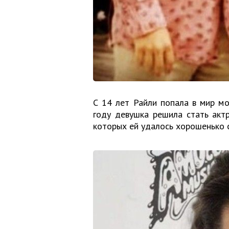
С 14 лет Райли попала в мир м
году девушка решила стать актр
которых ей удалось хорошенько с