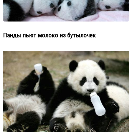
Панды пьют молоко из бутылочек