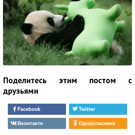
Поделитесь этим постом с
друзьями
Facebook
Twitter
Вконтакте
Однокласники