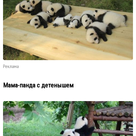
Реклама
Мама-панда с детенышем