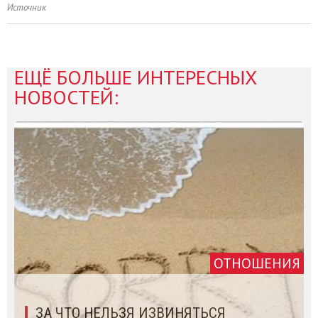
Источник
ЕЩЁ БОЛЬШЕ ИНТЕРЕСНЫХ
НОВОСТЕЙ:
ОТНОШЕНИЯ
ЗА ЧТО НЕЛЬЗЯ ИЗВИНЯТЬСЯ