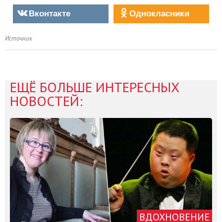
Вконтакте
Однокласники
Источник
ЕЩЁ БОЛЬШЕ ИНТЕРЕСНЫХ
НОВОСТЕЙ:
ВДОХНОВЕНИЕ