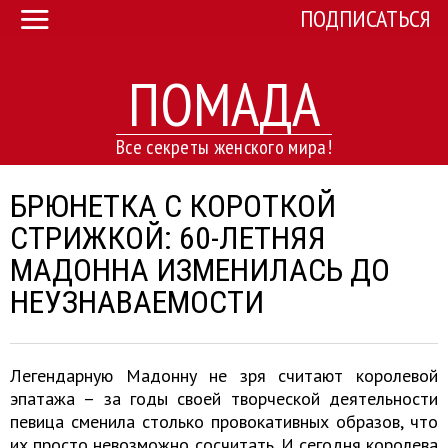
ПОДПИСАТЬСЯ
ПОМАДА
Все секреты женского мира!
БРЮНЕТКА С КОРОТКОЙ
СТРИЖКОЙ: 60-ЛЕТНЯЯ
МАДОННА ИЗМЕНИЛАСЬ ДО
НЕУЗНАВАЕМОСТИ
Легендарную Мадонну не зря считают королевой
эпатажа – за годы своей творческой деятельности
певица сменила столько провокативных образов, что
их просто невозможно сосчитать. И сегодня королева