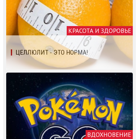
КРАСОТА И ЗДОРОВЬЕ
ЦЕЛЛЮЛИТ - ЭТО НОРМА!
ВДОХНОВЕНИЕ