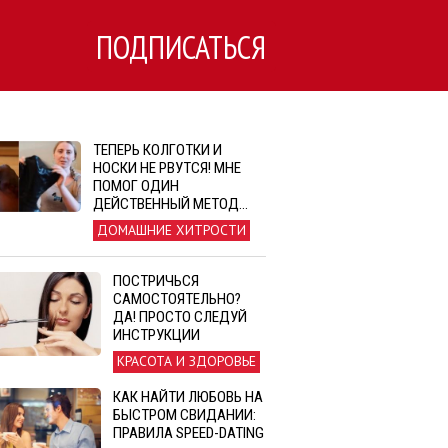
ПОДПИСАТЬСЯ
ТЕПЕРЬ КОЛГОТКИ И
НОСКИ НЕ РВУТСЯ! МНЕ
ПОМОГ ОДИН
ДЕЙСТВЕННЫЙ МЕТОД…
ДОМАШНИЕ ХИТРОСТИ
ПОСТРИЧЬСЯ
САМОСТОЯТЕЛЬНО?
ДА! ПРОСТО СЛЕДУЙ
ИНСТРУКЦИИ
КРАСОТА И ЗДОРОВЬЕ
КАК НАЙТИ ЛЮБОВЬ НА
БЫСТРОМ СВИДАНИИ:
ПРАВИЛА SPEED-DATING