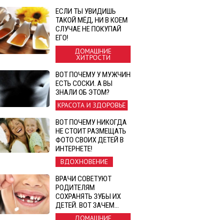
ЕСЛИ ТЫ УВИДИШЬ
ТАКОЙ МЁД, НИ В КОЕМ
СЛУЧАЕ НЕ ПОКУПАЙ
ЕГО!
ДОМАШНИЕ
ХИТРОСТИ
ВОТ ПОЧЕМУ У МУЖЧИН
ЕСТЬ СОСКИ. А ВЫ
ЗНАЛИ ОБ ЭТОМ?
КРАСОТА И ЗДОРОВЬЕ
ВОТ ПОЧЕМУ НИКОГДА
НЕ СТОИТ РАЗМЕЩАТЬ
ФОТО СВОИХ ДЕТЕЙ В
ИНТЕРНЕТЕ!
ВДОХНОВЕНИЕ
ВРАЧИ СОВЕТУЮТ
РОДИТЕЛЯМ
СОХРАНЯТЬ ЗУБЫ ИХ
ДЕТЕЙ. ВОТ ЗАЧЕМ…
ДОМАШНИЕ