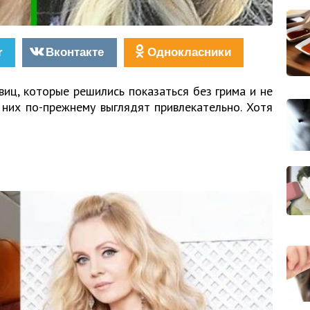
r
Вконтакте
Однокласники
иц, которые решились показаться без грима и не
 них по-прежнему выглядят привлекательно. Хотя