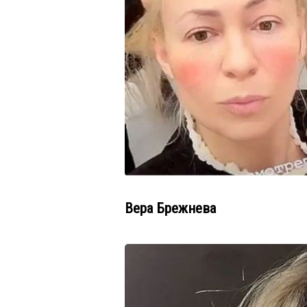
Вера Брежнева