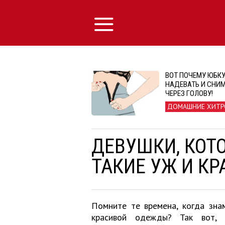
ВОТ ПОЧЕМУ ЮБК
НАДЕВАТЬ И СНИ
ЧЕРЕЗ ГОЛОВУ!
ДОМАШНИЕ ХИТР
ДЕВУШКИ, КОТ
ТАКИЕ УЖ И КР
Помните те времена, когда зна
красивой одежды? Так вот, 