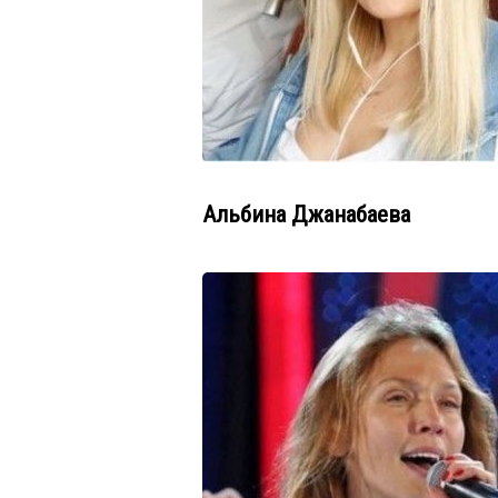
Альбина Джанабаева