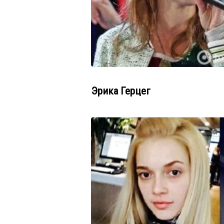
Эрика Герцег