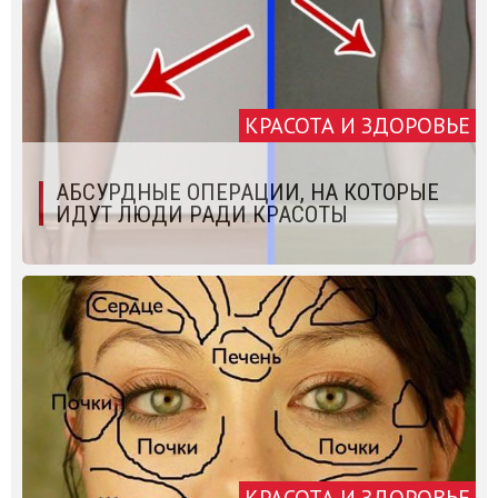
КРАСОТА И ЗДОРОВЬЕ
АБСУРДНЫЕ ОПЕРАЦИИ, НА КОТОРЫЕ
ИДУТ ЛЮДИ РАДИ КРАСОТЫ