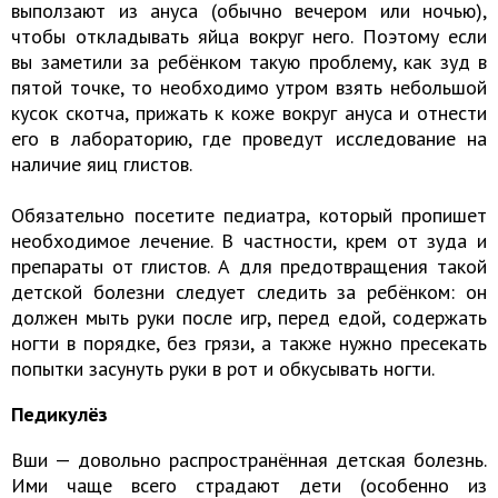
выползают из ануса (обычно вечером или ночью),
чтобы откладывать яйца вокруг него. Поэтому если
вы заметили за ребёнком такую проблему, как зуд в
пятой точке, то необходимо утром взять небольшой
кусок скотча, прижать к коже вокруг ануса и отнести
его в лабораторию, где проведут исследование на
наличие яиц глистов.
Обязательно посетите педиатра, который пропишет
необходимое лечение. В частности, крем от зуда и
препараты от глистов. А для предотвращения такой
детской болезни следует следить за ребёнком: он
должен мыть руки после игр, перед едой, содержать
ногти в порядке, без грязи, а также нужно пресекать
попытки засунуть руки в рот и обкусывать ногти.
Педикулёз
Вши — довольно распространённая детская болезнь.
Ими чаще всего страдают дети (особенно из