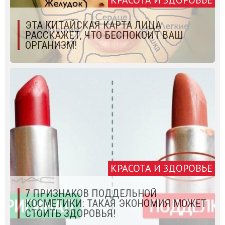
КРАСОТА И ЗДОРОВЬЕ
ЭТА КИТАЙСКАЯ КАРТА ЛИЦА
РАССКАЖЕТ, ЧТО БЕСПОКОИТ ВАШ
ОРГАНИЗМ!
КРАСОТА И ЗДОРОВЬЕ
7 ПРИЗНАКОВ ПОДДЕЛЬНОЙ
КОСМЕТИКИ: ТАКАЯ ЭКОНОМИЯ МОЖЕТ
СТОИТЬ ЗДОРОВЬЯ!