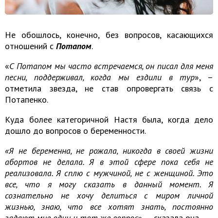
Не обошлось, конечно, без вопросов, касающихся
отношений с
Потапом
.
«
С Потапом мы часто встречаемся, он писал для меня
песни, поддерживал, когда мы ездили в тур
», –
отметила звезда, не став опровергать связь с
Потапенко.
Куда более категоричной Настя была, когда дело
дошло до вопросов о беременности.
«Я не беременна, не рожала, никогда в своей жизни
абортов не делала. Я в этой сфере пока себя не
реализовала. Я сплю с мужчиной, не с женщиной. Это
все, что я могу сказать в данный момент. Я
сознательно не хочу делиться с миром личной
жизнью, знаю, что все хотят знать, постоянно
задают мне один и тот же вопрос
», – сказала она.