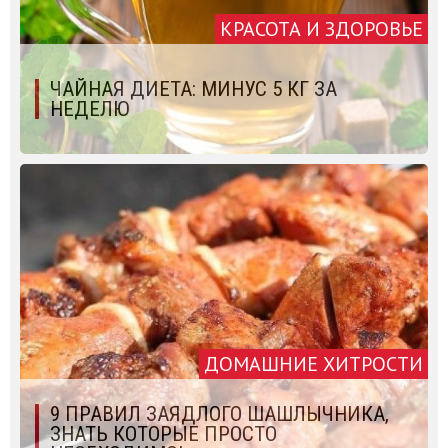
КРАСОТА И ЗДОРОВЬЕ
ЧАЙНАЯ ДИЕТА: МИНУС 5 КГ ЗА
НЕДЕЛЮ
ДОМАШНИЕ ХИТРОСТИ
9 ПРАВИЛ ЗАЯДЛОГО ШАШЛЫЧНИКА,
ЗНАТЬ КОТОРЫЕ ПРОСТО