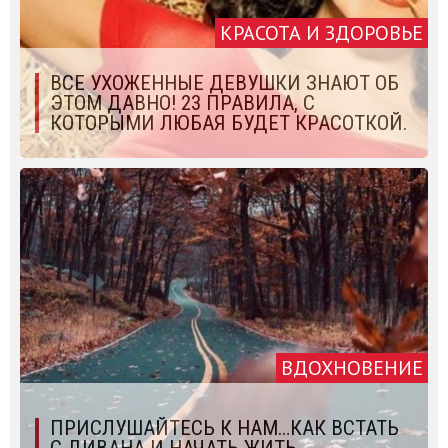
КРАСОТА И ЗДОРОВЬЕ
ВСЕ УХОЖЕННЫЕ ДЕВУШКИ ЗНАЮТ ОБ
ЭТОМ ДАВНО! 23 ПРАВИЛА, С
КОТОРЫМИ ЛЮБАЯ БУДЕТ КРАСОТКОЙ.
ВДОХНОВЕНИЕ
ПРИСЛУШАЙТЕСЬ К НАМ…КАК ВСТАТЬ
С ДИВАНА И НАЧАТЬ ЖИТЬ