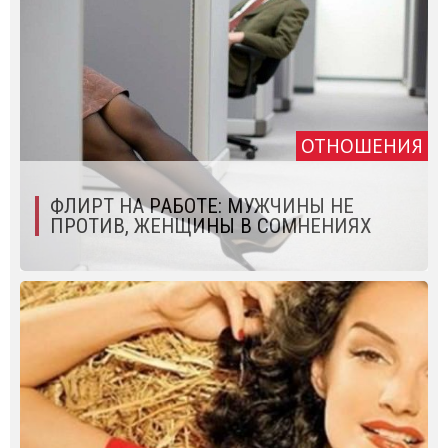
ОТНОШЕНИЯ
ФЛИРТ НА РАБОТЕ: МУЖЧИНЫ НЕ
ПРОТИВ, ЖЕНЩИНЫ В СОМНЕНИЯХ