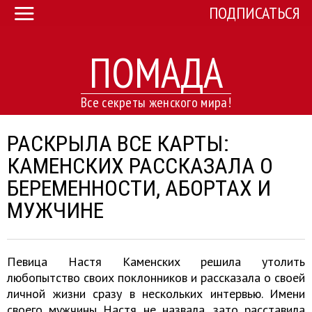
ПОДПИСАТЬСЯ
ПОМАДА
Все секреты женского мира!
РАСКРЫЛА ВСЕ КАРТЫ:
КАМЕНСКИХ РАССКАЗАЛА О
БЕРЕМЕННОСТИ, АБОРТАХ И
МУЖЧИНЕ
Певица Настя Каменских решила утолить
любопытство своих поклонников и рассказала о своей
личной жизни сразу в нескольких интервью. Имени
своего мужчины Настя не назвала, зато расставила