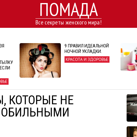
ПОМАДА
Все секреты женского мира!
ЗЯ
9 ПРАВИЛ ИДЕАЛЬНОЙ
НОЧНОЙ УКЛАДКИ.
КРАСОТА И ЗДОРОВЬЕ
ТЫЛКУ
 ЕСЛИ
ОВЬЕ
Ы, КОТОРЫЕ НЕ
МОБИЛЬНЫМИ