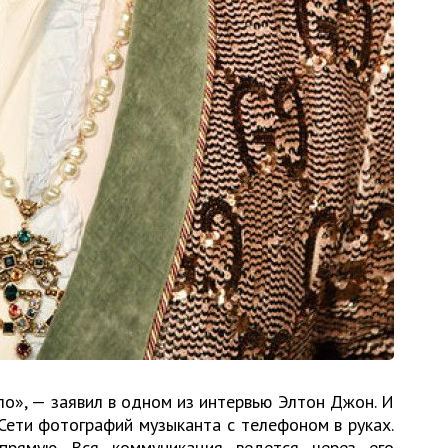
о», — заявил в одном из интервью Элтон Джон. И
Сети фотографий музыканта с телефоном в руках.
прямую. Вся коммуникация ведется через его