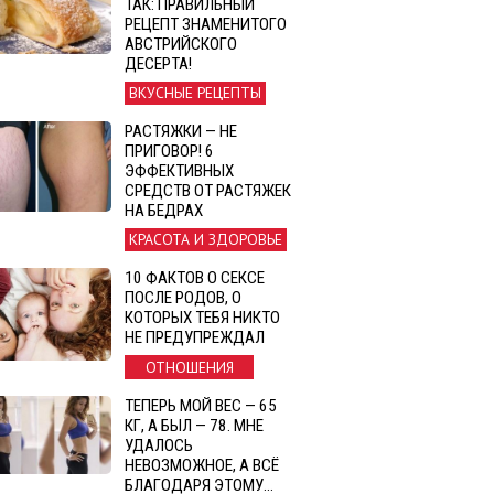
ТАК: ПРАВИЛЬНЫЙ
РЕЦЕПТ ЗНАМЕНИТОГО
АВСТРИЙСКОГО
ДЕСЕРТА!
ВКУСНЫЕ РЕЦЕПТЫ
РАСТЯЖКИ — НЕ
ПРИГОВОР! 6
ЭФФЕКТИВНЫХ
СРЕДСТВ ОТ РАСТЯЖЕК
НА БЕДРАХ
КРАСОТА И ЗДОРОВЬЕ
10 ФАКТОВ О СЕКСЕ
ПОСЛЕ РОДОВ, О
КОТОРЫХ ТЕБЯ НИКТО
НЕ ПРЕДУПРЕЖДАЛ
ОТНОШЕНИЯ
ТЕПЕРЬ МОЙ ВЕС — 65
КГ, А БЫЛ — 78. МНЕ
УДАЛОСЬ
НЕВОЗМОЖНОЕ, А ВСЁ
БЛАГОДАРЯ ЭТОМУ…