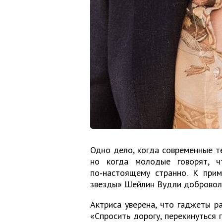
Одно дело, когда современные т
но когда молодые говорят, ч
по‑настоящему странно. К прим
звезды» Шейлин Вудли доброволь
Актриса уверена, что гаджеты 
«Спросить дорогу, перекинуться п