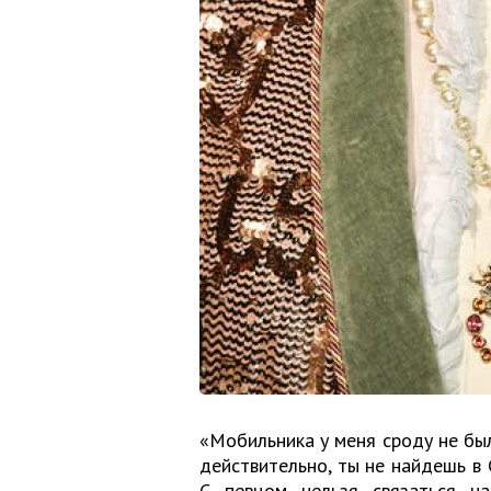
«Мобильника у меня сроду не был
действительно, ты не найдешь в 
С певцом нельзя связаться на