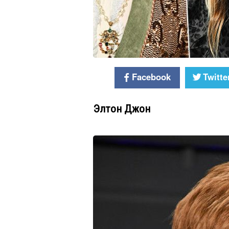
Facebook
Twitte
Элтон Джон