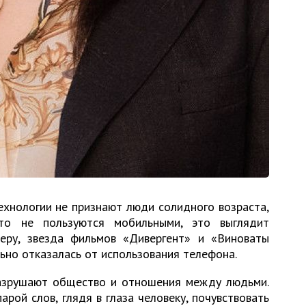
ехнологии не признают люди солидного возраста,
то не пользуются мобильными, это выглядит
еру, звезда фильмов «Дивергент» и «Виноваты
но отказалась от использования телефона.
разрушают общество и отношения между людьми.
арой слов, глядя в глаза человеку, почувствовать