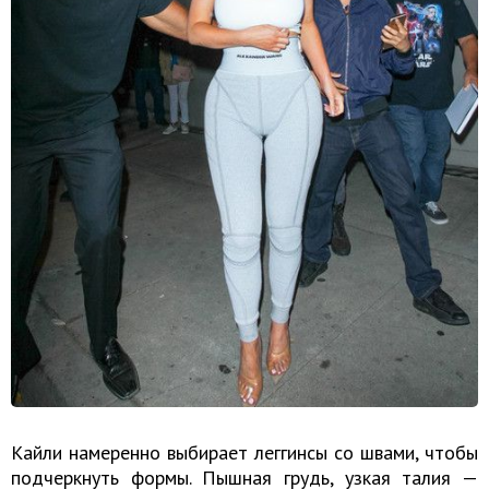
Кайли намеренно выбирает леггинсы со швами, чтобы
подчеркнуть формы. Пышная грудь, узкая талия —