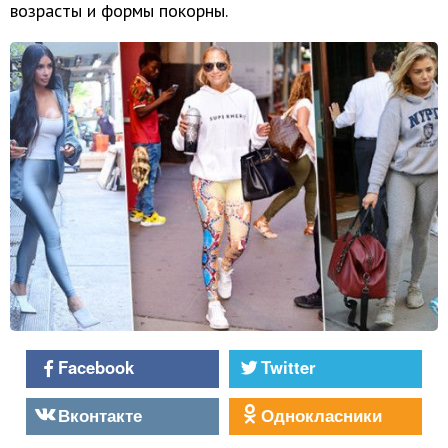
возрасты и формы покорны.
Facebook
Twitter
Вконтакте
Однокласники