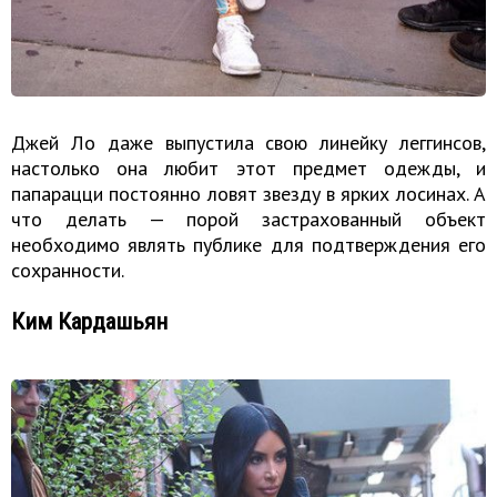
Джей Ло даже выпустила свою линейку леггинсов,
настолько она любит этот предмет одежды, и
папарацци постоянно ловят звезду в ярких лосинах. А
что делать — порой застрахованный объект
необходимо являть публике для подтверждения его
сохранности.
Ким Кардашьян