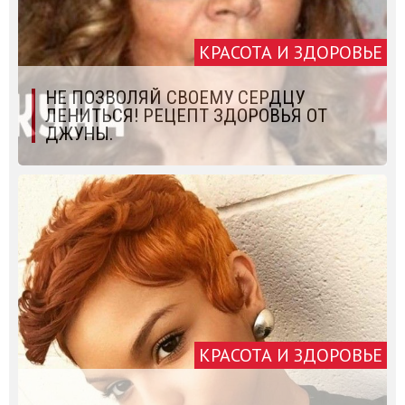
КРАСОТА И ЗДОРОВЬЕ
НЕ ПОЗВОЛЯЙ СВОЕМУ СЕРДЦУ
ЛЕНИТЬСЯ! РЕЦЕПТ ЗДОРОВЬЯ ОТ
ДЖУНЫ.
КРАСОТА И ЗДОРОВЬЕ