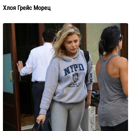
Хлоя Грейс Морец