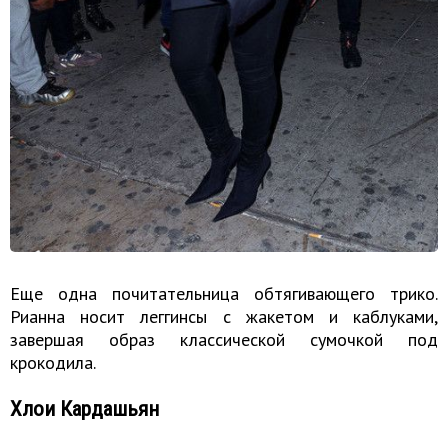
Еще одна почитательница обтягивающего трико.
Рианна носит леггинсы с жакетом и каблуками,
завершая образ классической сумочкой под
крокодила.
Хлои Кардашьян