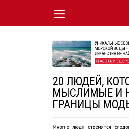
УНИКАЛЬНЫЕ СВО
МОРСКОЙ ВОДЫ —
ЛЕКАРСТВА НЕ НА
КРАСОТА И ЗДОР
20 ЛЮДЕЙ, КО
МЫСЛИМЫЕ И 
ГРАНИЦЫ МОД
Многие люди стремятся следо