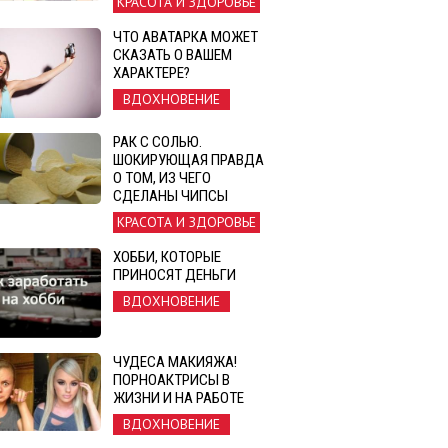
КРАСОТА И ЗДОРОВЬЕ
ЧТО АВАТАРКА МОЖЕТ
СКАЗАТЬ О ВАШЕМ
ХАРАКТЕРЕ?
ВДОХНОВЕНИЕ
РАК С СОЛЬЮ.
ШОКИРУЮЩАЯ ПРАВДА
О ТОМ, ИЗ ЧЕГО
СДЕЛАНЫ ЧИПСЫ
КРАСОТА И ЗДОРОВЬЕ
ХОББИ, КОТОРЫЕ
ПРИНОСЯТ ДЕНЬГИ
ВДОХНОВЕНИЕ
ЧУДЕСА МАКИЯЖА!
ПОРНОАКТРИСЫ В
ЖИЗНИ И НА РАБОТЕ
ВДОХНОВЕНИЕ