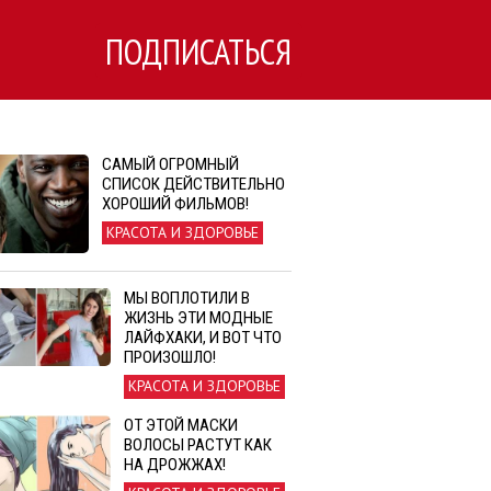
ПОДПИСАТЬСЯ
САМЫЙ ОГРОМНЫЙ
СПИСОК ДЕЙСТВИТЕЛЬНО
ХОРОШИЙ ФИЛЬМОВ!
КРАСОТА И ЗДОРОВЬЕ
МЫ ВОПЛОТИЛИ В
ЖИЗНЬ ЭТИ МОДНЫЕ
ЛАЙФХАКИ, И ВОТ ЧТО
ПРОИЗОШЛО!
КРАСОТА И ЗДОРОВЬЕ
ОТ ЭТОЙ МАСКИ
ВОЛОСЫ РАСТУТ КАК
НА ДРОЖЖАХ!