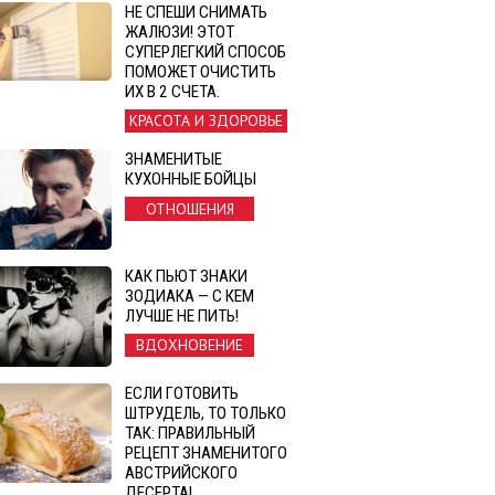
НЕ СПЕШИ СНИМАТЬ
ЖАЛЮЗИ! ЭТОТ
СУПЕРЛЕГКИЙ СПОСОБ
ПОМОЖЕТ ОЧИСТИТЬ
ИХ В 2 СЧЕТА.
КРАСОТА И ЗДОРОВЬЕ
ЗНАМЕНИТЫЕ
КУХОННЫЕ БОЙЦЫ
ОТНОШЕНИЯ
КАК ПЬЮТ ЗНАКИ
ЗОДИАКА — С КЕМ
ЛУЧШЕ НЕ ПИТЬ!
ВДОХНОВЕНИЕ
ЕСЛИ ГОТОВИТЬ
ШТРУДЕЛЬ, ТО ТОЛЬКО
ТАК: ПРАВИЛЬНЫЙ
РЕЦЕПТ ЗНАМЕНИТОГО
АВСТРИЙСКОГО
ДЕСЕРТА!