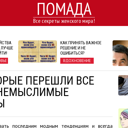
ПОМАДА
Все секреты женского мира!
ЙСТВА
КАК ПРИНЯТЬ ВАЖНОЕ
 ЛУЧШЕ
РЕШЕНИЕ И НЕ
ЙТИ!
ОШИБИТЬСЯ?
ОВЬЕ
ВДОХНОВЕНИЕ
ТОРЫЕ ПЕРЕШЛИ ВСЕ
НЕМЫСЛИМЫЕ
Ы
вать последним модным тенденциям и всегда