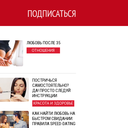
ПОДПИСАТЬСЯ
ЛЮБОВЬ ПОСЛЕ 35
ОТНОШЕНИЯ
ПОСТРИЧЬСЯ
САМОСТОЯТЕЛЬНО?
ДА! ПРОСТО СЛЕДУЙ
ИНСТРУКЦИИ
КРАСОТА И ЗДОРОВЬЕ
КАК НАЙТИ ЛЮБОВЬ НА
БЫСТРОМ СВИДАНИИ:
ПРАВИЛА SPEED-DATING