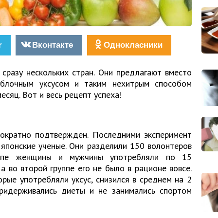
r
Вконтакте
Однокласники
сразу нескольких стран. Они предлагают вместо
яблочным уксусом и таким нехитрым способом
есяц. Вот и весь рецепт успеха!
ократно подтвержден. Последними эксперимент
 японские ученые. Они разделили 150 волонтеров
уппе женщины и мужчины употребляли по 15
а во второй группе его не было в рационе вовсе.
орые употребляли уксус, снизился в среднем на 2
ридерживались диеты и не занимались спортом