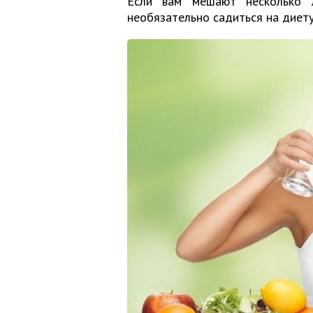
Если вам мешают несколько л
необязательно садиться на диету