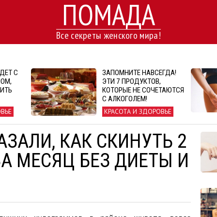
ПОМАДА
Все секреты женского мира!
ДЕТ С
ЗАПОМНИТЕ НАВСЕГДА!
ОМ,
ЭТИ 7 ПРОДУКТОВ,
ПИТЬ
КОТОРЫЕ НЕ СОЧЕТАЮТСЯ
С АЛКОГОЛЕМ!
ОВЬЕ
КРАСОТА И ЗДОРОВЬЕ
ЗАЛИ, КАК СКИНУТЬ 2
А МЕСЯЦ БЕЗ ДИЕТЫ И