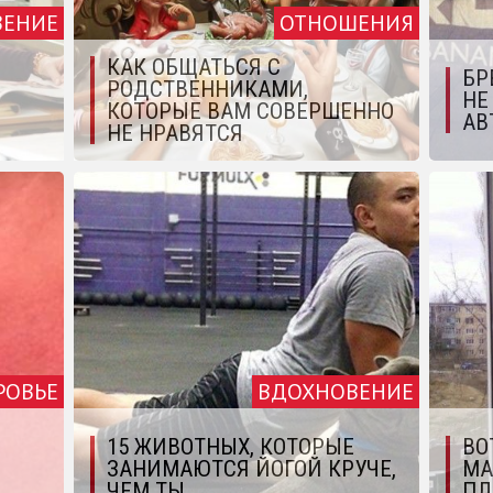
ВЕНИЕ
ОТНОШЕНИЯ
КАК ОБЩАТЬСЯ С
БР
РОДСТВЕННИКАМИ,
НЕ
КОТОРЫЕ ВАМ СОВЕРШЕННО
АВ
НЕ НРАВЯТСЯ
РОВЬЕ
ВДОХНОВЕНИЕ
15 ЖИВОТНЫХ, КОТОРЫЕ
ВО
ЗАНИМАЮТСЯ ЙОГОЙ КРУЧЕ,
МА
ЧЕМ ТЫ
ПЛ