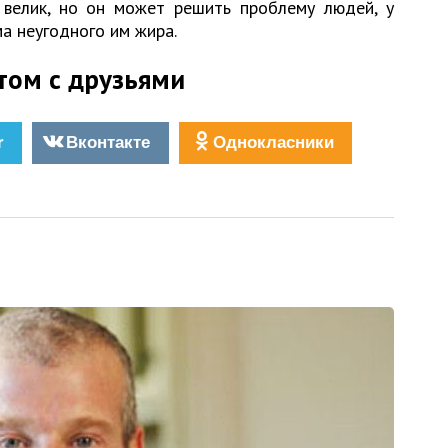
 велик, но он может решить проблему людей, у
ма неугодного им жира.
том с друзьями
r
Вконтакте
Однокласники