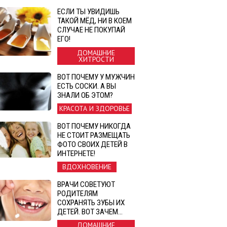
ЕСЛИ ТЫ УВИДИШЬ
ТАКОЙ МЁД, НИ В КОЕМ
СЛУЧАЕ НЕ ПОКУПАЙ
ЕГО!
ДОМАШНИЕ
ХИТРОСТИ
ВОТ ПОЧЕМУ У МУЖЧИН
ЕСТЬ СОСКИ. А ВЫ
ЗНАЛИ ОБ ЭТОМ?
КРАСОТА И ЗДОРОВЬЕ
ВОТ ПОЧЕМУ НИКОГДА
НЕ СТОИТ РАЗМЕЩАТЬ
ФОТО СВОИХ ДЕТЕЙ В
ИНТЕРНЕТЕ!
ВДОХНОВЕНИЕ
ВРАЧИ СОВЕТУЮТ
РОДИТЕЛЯМ
СОХРАНЯТЬ ЗУБЫ ИХ
ДЕТЕЙ. ВОТ ЗАЧЕМ…
ДОМАШНИЕ