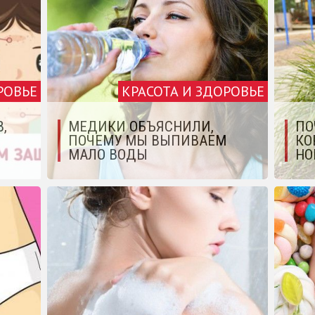
РОВЬЕ
КРАСОТА И ЗДОРОВЬЕ
,
МЕДИКИ ОБЪЯСНИЛИ,
ПО
ПОЧЕМУ МЫ ВЫПИВАЕМ
КО
МАЛО ВОДЫ
НО