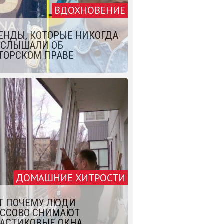
ВДОХНОВЕНИЕ
ЕНДЫ, КОТОРЫЕ НИКОГДА
 СЛЫШАЛИ ОБ
ТОРСКОМ ПРАВЕ
ДОМАШНИЕ ХИТРОСТИ
Т ПОЧЕМУ ЛЮДИ
ССОВО СНИМАЮТ
АСТИКОВЫЕ ОКНА