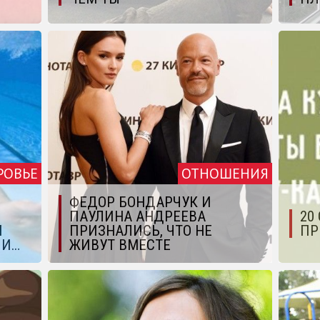
РОВЬЕ
ОТНОШЕНИЯ
ФЕДОР БОНДАРЧУК И
ПАУЛИНА АНДРЕЕВА
20
Я
ПРИЗНАЛИСЬ, ЧТО НЕ
ПР
ЛИ…
ЖИВУТ ВМЕСТЕ