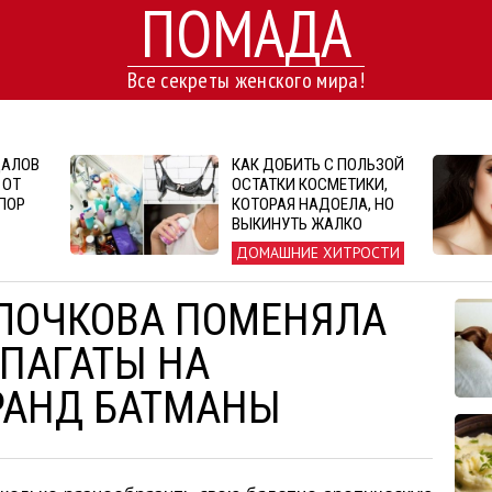
ПОМАДА
Все секреты женского мира!
ДАЛОВ
КАК ДОБИТЬ С ПОЛЬЗОЙ
 ОТ
ОСТАТКИ КОСМЕТИКИ,
ПОР
КОТОРАЯ НАДОЕЛА, НО
ВЫКИНУТЬ ЖАЛКО
ДОМАШНИЕ ХИТРОСТИ
ЛОЧКОВА ПОМЕНЯЛА
ПАГАТЫ НА
РАНД БАТМАНЫ