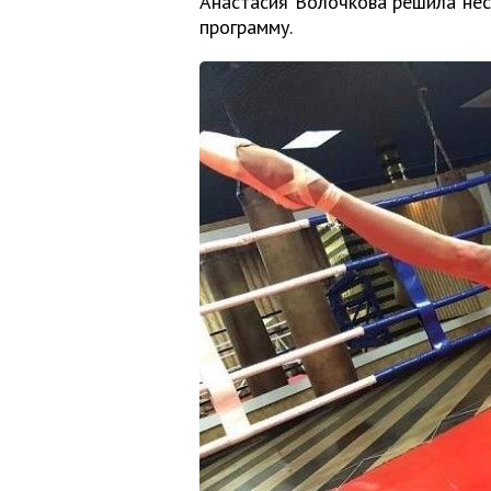
Анастасия Волочкова решила нес
программу.