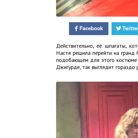
Facebook
Twitte
Действительно, её шпагаты, ко
Настя решила перейти на гранд б
подобающем для этого костюме е
Джигурде, так выглядит гораздо р