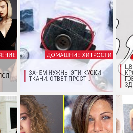
ВЕНИЕ
ДОМАШНИЕ ХИТРОСТИ
ЦВ
ЗАЧЕМ НУЖНЫ ЭТИ КУСКИ
КР
ПОЛ
ТКАНИ. ОТВЕТ ПРОСТ...
ГО
ЗД