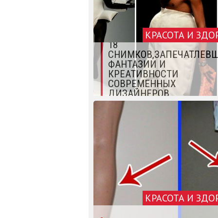
КРАСОТА И ЗДО
18
СНИМКОВ,ЗАПЕЧАТЛЕВ
ФАНТАЗИИ И
КРЕАТИВНОСТИ
СОВРЕМЕННЫХ
ДИЗАЙНЕРОВ
КРАСОТА И ЗДО