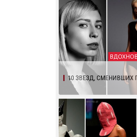
ВДОХНО
10 ЗВЕЗД, СМЕНИВШИХ 