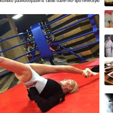
колько разнообразить свою балетно-эротическую