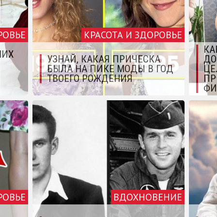
РОВЬЕ
КРАСОТА И ЗДОРОВЬЕ
КА
ШИХ
УЗНАЙ, КАКАЯ ПРИЧЕСКА
ДО
БЫЛА НА ПИКЕ МОДЫ В ГОД
ЦЕ
ТВОЕГО РОЖДЕНИЯ
ПР
ФИ
РОВЬЕ
ВДОХНОВЕНИЕ