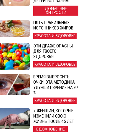
ДЕТЕЙ. ВОТ ЗАЧЕМ…
ДОМАШНИЕ
ХИТРОСТИ
ПЯТЬ ПРАВИЛЬНЫХ
ИСТОЧНИКОВ ЖИРОВ
КРАСОТА И ЗДОРОВЬЕ
ЭТИ ДРАЖЕ ОПАСНЫ
ДЛЯ ТВОЕГО
ЗДОРОВЬЯ!
КРАСОТА И ЗДОРОВЬЕ
ВРЕМЯ ВЫБРОСИТЬ
ОЧКИ! ЭТА МЕТОДИКА
УЛУЧШИТ ЗРЕНИЕ НА 97
%
КРАСОТА И ЗДОРОВЬЕ
7 ЖЕНЩИН, КОТОРЫЕ
ИЗМЕНИЛИ СВОЮ
ЖИЗНЬ ПОСЛЕ 45 ЛЕТ
ВДОХНОВЕНИЕ