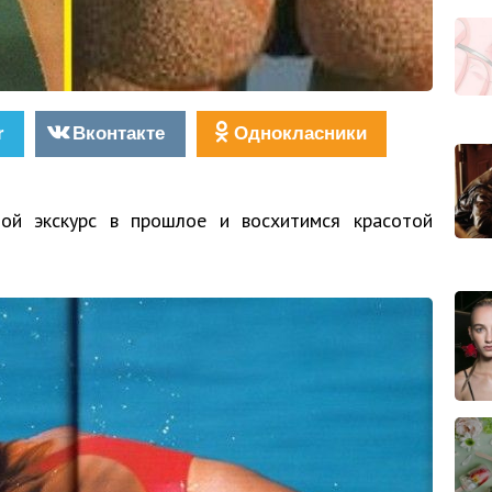
r
Вконтакте
Однокласники
ой экскурс в прошлое и восхитимся красотой