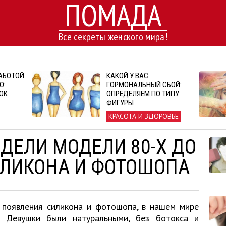
ПОМАДА
Все секреты женского мира!
АБОТОЙ
КАКОЙ У ВАС
Ю:
ГОРМОНАЛЬНЫЙ СБОЙ:
ОК
ОПРЕДЕЛЯЕМ ПО ТИПУ
ФИГУРЫ
КРАСОТА И ЗДОРОВЬЕ
ЯДЕЛИ МОДЕЛИ 80-Х ДО
ЛИКОНА И ФОТОШОПА
 появления силикона и фотошопа, в нашем мире
а. Девушки были натуральными, без ботокса и