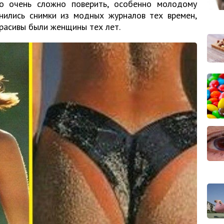
это очень сложно поверить, особенно молодому
анились снимки из модных журналов тех времен,
красивы были женщины тех лет.