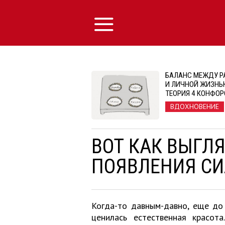
БАЛАНС МЕЖДУ Р
И ЛИЧНОЙ ЖИЗНЬ
ТЕОРИЯ 4 КОНФОР
ВДОХНОВЕНИЕ
ВОТ КАК ВЫГЛ
ПОЯВЛЕНИЯ СИ
Когда-то давным-давно, еще до
ценилась естественная красот