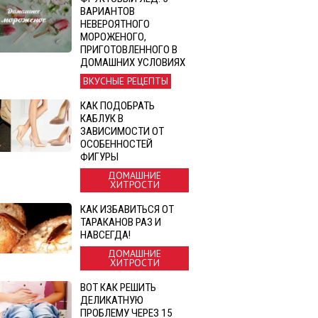
ВАРИАНТОВ
НЕВЕРОЯТНОГО
МОРОЖЕНОГО,
ПРИГОТОВЛЕННОГО В
ДОМАШНИХ УСЛОВИЯХ
ВКУСНЫЕ РЕЦЕПТЫ
КАК ПОДОБРАТЬ
КАБЛУК В
ЗАВИСИМОСТИ ОТ
ОСОБЕННОСТЕЙ
ФИГУРЫ
ДОМАШНИЕ
ХИТРОСТИ
КАК ИЗБАВИТЬСЯ ОТ
ТАРАКАНОВ РАЗ И
НАВСЕГДА!
ДОМАШНИЕ
ХИТРОСТИ
ВОТ КАК РЕШИТЬ
ДЕЛИКАТНУЮ
ПРОБЛЕМУ ЧЕРЕЗ 15