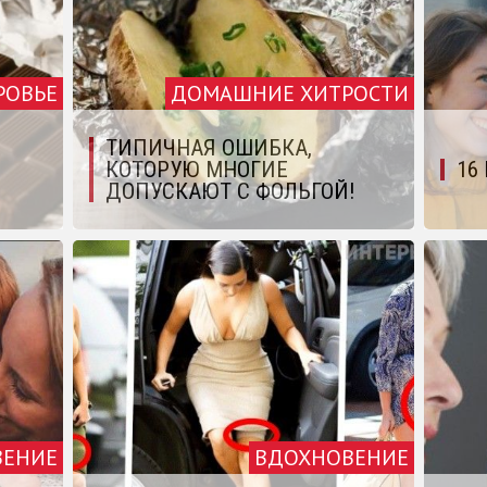
РОВЬЕ
ДОМАШНИЕ ХИТРОСТИ
ТИПИЧНАЯ ОШИБКА,
КОТОРУЮ МНОГИЕ
16
ДОПУСКАЮТ С ФОЛЬГОЙ!
ВЕНИЕ
ВДОХНОВЕНИЕ