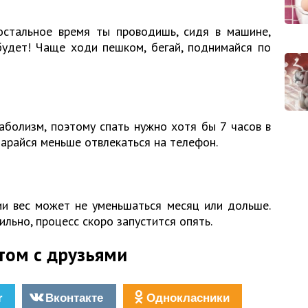
стальное время ты проводишь, сидя в машине,
будет! Чаще ходи пешком, бегай, поднимайся по
аболизм, поэтому спать нужно хотя бы 7 часов в
старайся меньше отвлекаться на телефон.
ии вес может не уменьшаться месяц или дольше.
ильно, процесс скоро запустится опять.
том с друзьями
r
Вконтакте
Однокласники