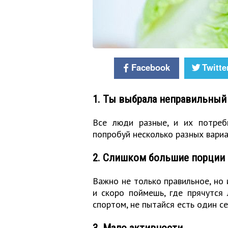
Facebook
Twitte
1. Ты выбрала неправильный
Все люди разные, и их потреб
попробуй несколько разных вариан
2. Слишком большие порции
Важно не только правильное, но 
и скоро поймешь, где прячутся
спортом, не пытайся есть один с
3. Мало активности