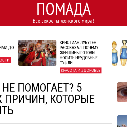
ПОМАДА
Все секреты женского мира!
КРИСТИАН ЛУБУТЕН
ИМИ ДО
РАССКАЗАЛ, ПОЧЕМУ
ЖЕНЩИНЫ ГОТОВЫ
НОСИТЬ НЕУДОБНЫЕ
ОСТИ
ТУФЛИ.
КРАСОТА И ЗДОРОВЬЕ
 НЕ ПОМОГАЕТ? 5
 ПРИЧИН, КОТОРЫЕ
ИТЬ