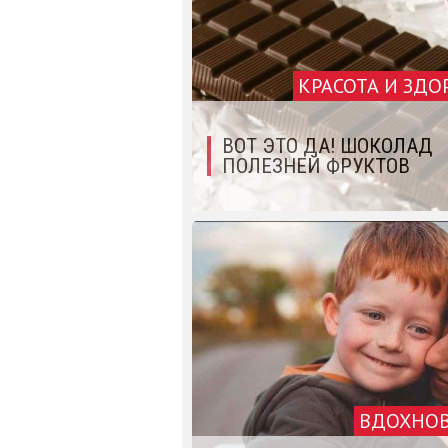
КРАСОТА И ЗДО
ВОТ ЭТО ДА! ШОКОЛАД
ПОЛЕЗНЕЙ ФРУКТОВ
ВДОХНО