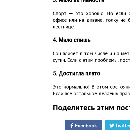
Спорт — это хорошо. Но если о
офисе или на диване, толку не 
лестнице.
4. Мало спишь
Сон влияет в том числе и на мет
сутки. Если с этим проблемы, по
5. Достигла плато
Это нормально! В этом состоян
Если всё остальное делаешь прав
Поделитесь этим пос
Facebook
Twitte