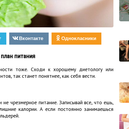
r
Вконтакте
Однокласники
 план питания
ности тоже. Сходи к хорошему диетологу или
тов, так станет понятнее, как себя вести.
и не чрезмерное питание. Записывай все, что ешь,
 лишние калории. А если постоянно занимаешься
ельдерей.