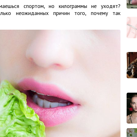
имаешься спортом, но килограммы не уходят?
олько неожиданных причин того, почему так