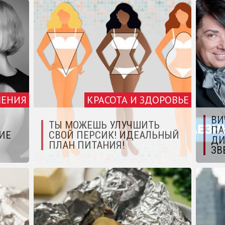
ЕНИЯ
КРАСОТА И ЗДОРОВЬЕ
ВИ
ТЫ МОЖЕШЬ УЛУЧШИТЬ
ПА
ИЕ
СВОЙ ПЕРСИК! ИДЕАЛЬНЫЙ
ДИ
ПЛАН ПИТАНИЯ!
ЗВ