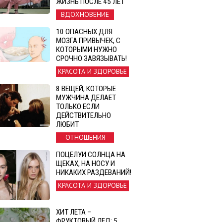
ЖИЗНЬ ПОСЛЕ 45 ЛЕТ
ВДОХНОВЕНИЕ
10 ОПАСНЫХ ДЛЯ
МОЗГА ПРИВЫЧЕК, С
КОТОРЫМИ НУЖНО
СРОЧНО ЗАВЯЗЫВАТЬ!
КРАСОТА И ЗДОРОВЬЕ
8 ВЕЩЕЙ, КОТОРЫЕ
МУЖЧИНА ДЕЛАЕТ
ТОЛЬКО ЕСЛИ
ДЕЙСТВИТЕЛЬНО
ЛЮБИТ
ОТНОШЕНИЯ
ПОЦЕЛУИ СОЛНЦА НА
ЩЕКАХ, НА НОСУ И
НИКАКИХ РАЗДЕВАНИЙ!
КРАСОТА И ЗДОРОВЬЕ
ХИТ ЛЕТА –
ФРУКТОВЫЙ ЛЕД: 5