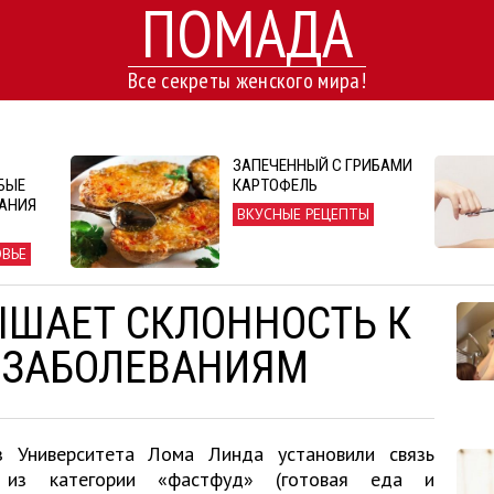
ПОМАДА
Все секреты женского мира!
ЗАПЕЧЕННЫЙ С ГРИБАМИ
БЫЕ
КАРТОФЕЛЬ
АНИЯ
ВКУСНЫЕ РЕЦЕПТЫ
ОВЬЕ
ШАЕТ СКЛОННОСТЬ К
 ЗАБОЛЕВАНИЯМ
з Университета Лома Линда установили связь
 из категории «фастфуд» (готовая еда и