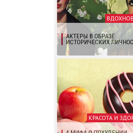
ВДОХНО
АКТЕРЫ В ОБРАЗЕ
ИСТОРИЧЕСКИХ ЛИЧНО
КРАСОТА И ЗДО
4 МИФА О ПОХУДЕНИИ,