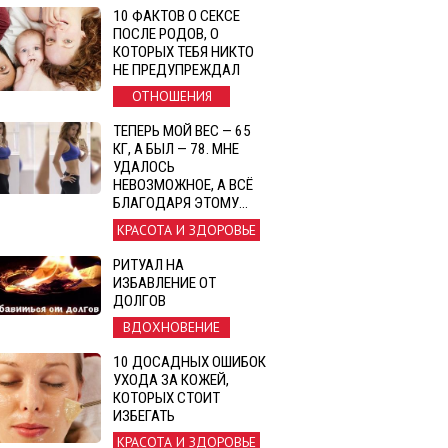
10 ФАКТОВ О СЕКСЕ
ПОСЛЕ РОДОВ, О
КОТОРЫХ ТЕБЯ НИКТО
НЕ ПРЕДУПРЕЖДАЛ
ОТНОШЕНИЯ
ТЕПЕРЬ МОЙ ВЕС — 65
КГ, А БЫЛ — 78. МНЕ
УДАЛОСЬ
НЕВОЗМОЖНОЕ, А ВСЁ
БЛАГОДАРЯ ЭТОМУ…
КРАСОТА И ЗДОРОВЬЕ
РИТУАЛ НА
ИЗБАВЛЕНИЕ ОТ
ДОЛГОВ
ВДОХНОВЕНИЕ
10 ДОСАДНЫХ ОШИБОК
УХОДА ЗА КОЖЕЙ,
КОТОРЫХ СТОИТ
ИЗБЕГАТЬ
КРАСОТА И ЗДОРОВЬЕ