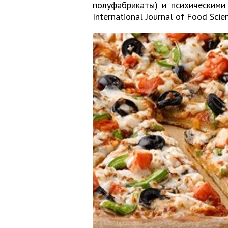
полуфабрикаты) и психическими
International Journal of Food Scie