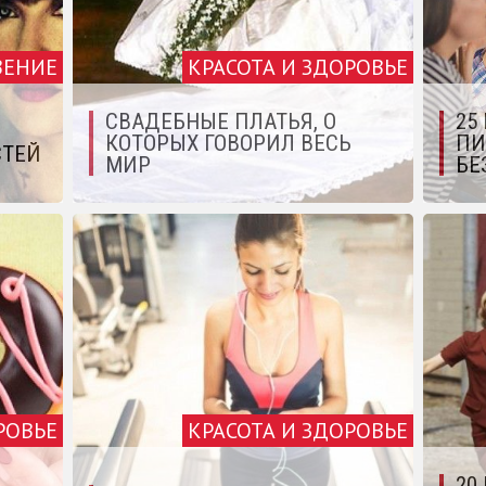
ВЕНИЕ
КРАСОТА И ЗДОРОВЬЕ
СВАДЕБНЫЕ ПЛАТЬЯ, О
25
КОТОРЫХ ГОВОРИЛ ВЕСЬ
ПИ
СТЕЙ
МИР
БЕ
РОВЬЕ
КРАСОТА И ЗДОРОВЬЕ
20