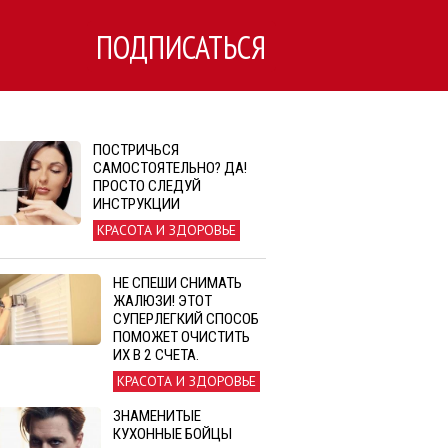
ПОДПИСАТЬСЯ
ПОСТРИЧЬСЯ
САМОСТОЯТЕЛЬНО? ДА!
ПРОСТО СЛЕДУЙ
ИНСТРУКЦИИ
КРАСОТА И ЗДОРОВЬЕ
НЕ СПЕШИ СНИМАТЬ
ЖАЛЮЗИ! ЭТОТ
СУПЕРЛЕГКИЙ СПОСОБ
ПОМОЖЕТ ОЧИСТИТЬ
ИХ В 2 СЧЕТА.
КРАСОТА И ЗДОРОВЬЕ
ЗНАМЕНИТЫЕ
КУХОННЫЕ БОЙЦЫ