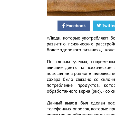
Facebook
Twitte
«Люди, которые употребляют бо
развитию психических расстрой
более здорового питания», - кон
По словам ученых, современн
влияние диеты на психическое 
повышение в рационе человека к
сахара было связано со склонн
потребление продуктов, ко
обработанного зерна (рис), - со 
Данный вывод был сделан пос
телефонных опросов, которые про
проектов по общественному здор