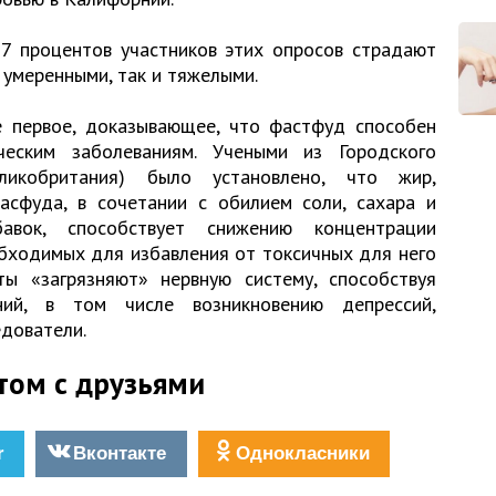
17 процентов участников этих опросов страдают
 умеренными, так и тяжелыми.
 первое, доказывающее, что фастфуд способен
ческим заболеваниям. Учеными из Городского
ликобритания) было установлено, что жир,
асфуда, в сочетании с обилием соли, сахара и
авок, способствует снижению концентрации
обходимых для избавления от токсичных для него
ы «загрязняют» нервную систему, способствуя
ний, в том числе возникновению депрессий,
едователи.
том с друзьями
r
Вконтакте
Однокласники