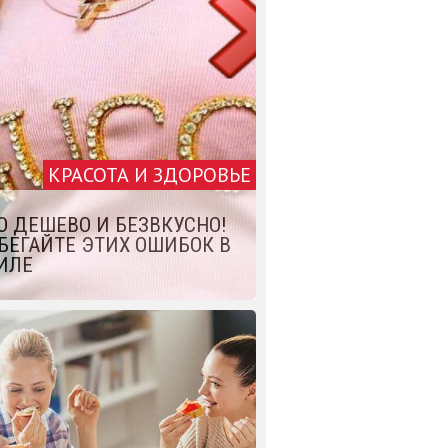
КРАСОТА И ЗДОРОВЬЕ
О ДЕШЕВО И БЕЗВКУСНО!
БЕГАЙТЕ ЭТИХ ОШИБОК В
ИЛЕ