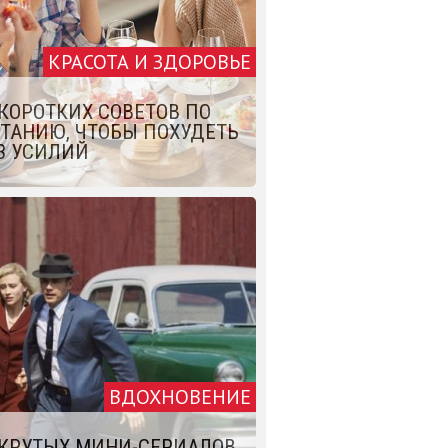
КРАСОТА И ЗДОРОВЬЕ
 КОРОТКИХ СОВЕТОВ ПО
ТАНИЮ, ЧТОБЫ ПОХУДЕТЬ
З УСИЛИЙ
ВДОХНОВЕНИЕ
 КРУТЫХ МИНИ-СЕРИАЛОВ,