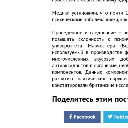
Медики установили, что почти 
психическими заболеваниями, как
Проведенное исследование – не
повышать склонность к психи
университета Манчестера (Ве
используемый в производстве ф
многочисленных вкусовых доб
антиоксидантов в организме, не
компонентов. Данные компонент
развитию психических наруше
констатировали британские иссл
Поделитесь этим пос
Facebook
Twitte