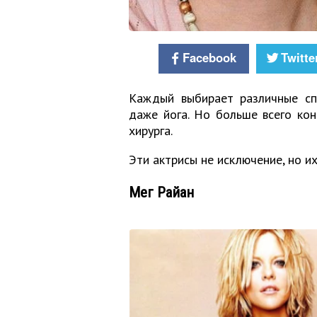
Facebook
Twitte
Каждый выбирает различные сп
даже йога. Но больше всего ко
хирурга.
Эти актрисы не исключение, но их
Мег Райан