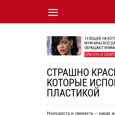
14 ВЕЩЕЙ, НА КО
МУЖЧИНЫ ВСЕГД
ОБРАЩАЮТ ВНИМА
КРАСОТА И ЗДОР
СТРАШНО КРАС
КОТОРЫЕ ИСПО
ПЛАСТИКОЙ
Молодость и свежесть — какая ж