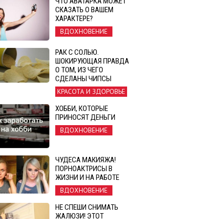
ЧТО АВАТАРКА МОЖЕТ
СКАЗАТЬ О ВАШЕМ
ХАРАКТЕРЕ?
ВДОХНОВЕНИЕ
РАК С СОЛЬЮ.
ШОКИРУЮЩАЯ ПРАВДА
О ТОМ, ИЗ ЧЕГО
СДЕЛАНЫ ЧИПСЫ
КРАСОТА И ЗДОРОВЬЕ
ХОББИ, КОТОРЫЕ
ПРИНОСЯТ ДЕНЬГИ
ВДОХНОВЕНИЕ
ЧУДЕСА МАКИЯЖА!
ПОРНОАКТРИСЫ В
ЖИЗНИ И НА РАБОТЕ
ВДОХНОВЕНИЕ
НЕ СПЕШИ СНИМАТЬ
ЖАЛЮЗИ! ЭТОТ