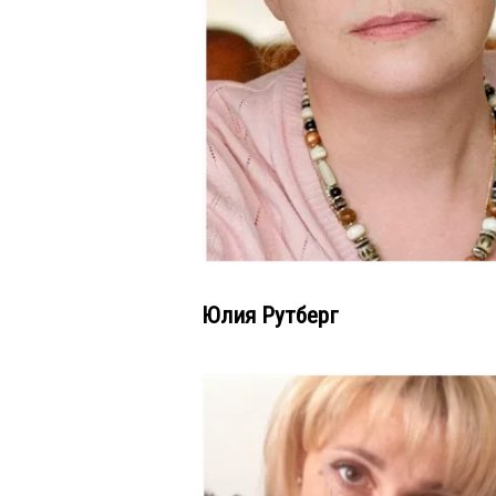
Юлия Рутберг