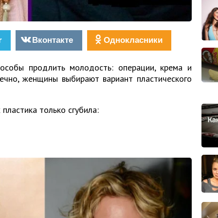
r
Вконтакте
Однокласники
особы продлить молодость: операции, крема и
нечно, женщины выбирают вариант пластического
 пластика только сгубила: