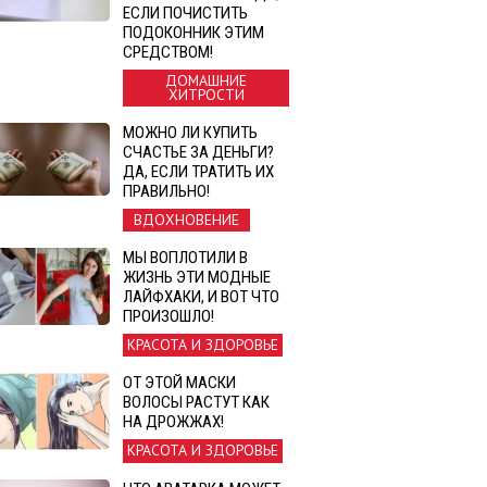
ЕСЛИ ПОЧИСТИТЬ
ПОДОКОННИК ЭТИМ
СРЕДСТВОМ!
ДОМАШНИЕ
ХИТРОСТИ
МОЖНО ЛИ КУПИТЬ
СЧАСТЬЕ ЗА ДЕНЬГИ?
ДА, ЕСЛИ ТРАТИТЬ ИХ
ПРАВИЛЬНО!
ВДОХНОВЕНИЕ
МЫ ВОПЛОТИЛИ В
ЖИЗНЬ ЭТИ МОДНЫЕ
ЛАЙФХАКИ, И ВОТ ЧТО
ПРОИЗОШЛО!
КРАСОТА И ЗДОРОВЬЕ
ОТ ЭТОЙ МАСКИ
ВОЛОСЫ РАСТУТ КАК
НА ДРОЖЖАХ!
КРАСОТА И ЗДОРОВЬЕ