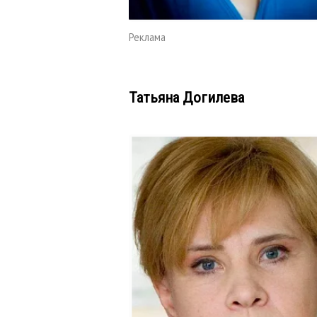
Реклама
Татьяна Догилева