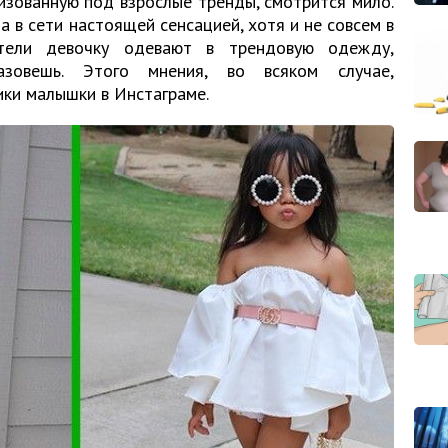
зованную под взрослые тренды, смотрится мило.
а в сети настоящей сенсацией, хотя и не совсем в
тели девочку одевают в трендовую одежду,
зовешь. Этого мнения, во всяком случае,
ки малышки в Инстаграме.