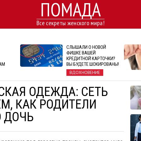
ПОМАДА
Все секреты женского мира!
СЛЫШАЛИ О НОВОЙ
ФИШКЕ ВАШЕЙ
КРЕДИТНОЙ КАРТОЧКИ?
АМ
ВЫ БУДЕТЕ ШОКИРОВАНЫ!
ВДОХНОВЕНИЕ
СКАЯ ОДЕЖДА: СЕТЬ
М, КАК РОДИТЕЛИ
 ДОЧЬ