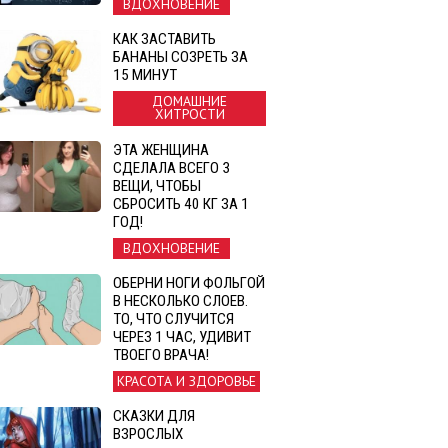
ВДОХНОВЕНИЕ
КАК ЗАСТАВИТЬ
БАНАНЫ СОЗРЕТЬ ЗА
15 МИНУТ
ДОМАШНИЕ
ХИТРОСТИ
ЭТА ЖЕНЩИНА
СДЕЛАЛА ВСЕГО 3
ВЕЩИ, ЧТОБЫ
СБРОСИТЬ 40 КГ ЗА 1
ГОД!
ВДОХНОВЕНИЕ
ОБЕРНИ НОГИ ФОЛЬГОЙ
В НЕСКОЛЬКО СЛОЕВ.
ТО, ЧТО СЛУЧИТСЯ
ЧЕРЕЗ 1 ЧАС, УДИВИТ
ТВОЕГО ВРАЧА!
КРАСОТА И ЗДОРОВЬЕ
СКАЗКИ ДЛЯ
ВЗРОСЛЫХ