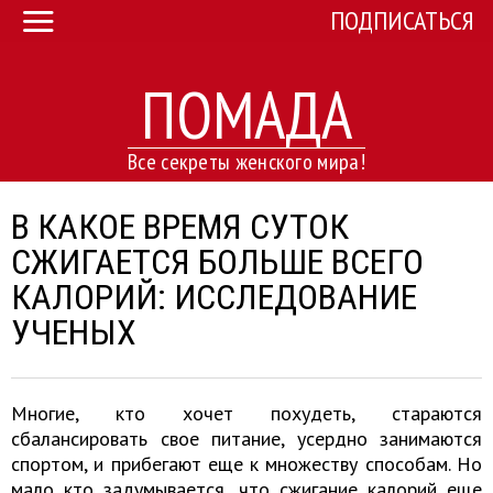
ПОДПИСАТЬСЯ
ПОМАДА
Все секреты женского мира!
В КАКОЕ ВРЕМЯ СУТОК
СЖИГАЕТСЯ БОЛЬШЕ ВСЕГО
КАЛОРИЙ: ИССЛЕДОВАНИЕ
УЧЕНЫХ
Многие, кто хочет похудеть, стараются
сбалансировать свое питание, усердно занимаются
спортом, и прибегают еще к множеству способам. Но
мало кто задумывается, что сжигание калорий еще