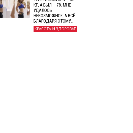
КГ, А БЫЛ — 78. МНЕ
УДАЛОСЬ
НЕВОЗМОЖНОЕ, А ВСЁ
БЛАГОДАРЯ ЭТОМУ…
КРАСОТА И ЗДОРОВЬЕ