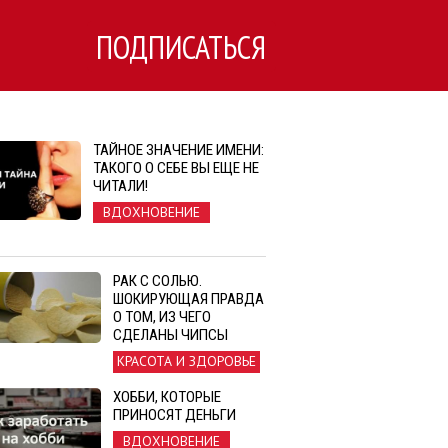
ПОДПИСАТЬСЯ
ТАЙНОЕ ЗНАЧЕНИЕ ИМЕНИ:
ТАКОГО О СЕБЕ ВЫ ЕЩЕ НЕ
ЧИТАЛИ!
ВДОХНОВЕНИЕ
РАК С СОЛЬЮ.
ШОКИРУЮЩАЯ ПРАВДА
О ТОМ, ИЗ ЧЕГО
СДЕЛАНЫ ЧИПСЫ
КРАСОТА И ЗДОРОВЬЕ
ХОББИ, КОТОРЫЕ
ПРИНОСЯТ ДЕНЬГИ
ВДОХНОВЕНИЕ