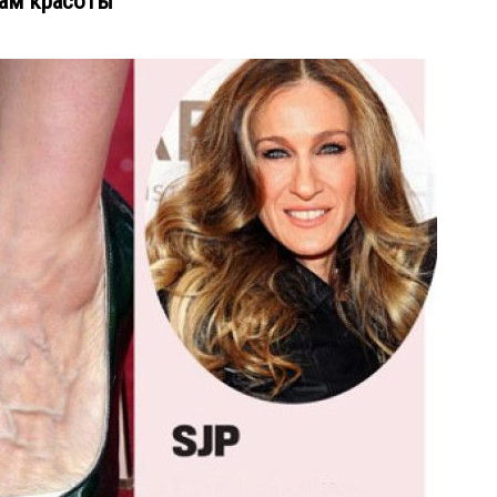
лам красоты