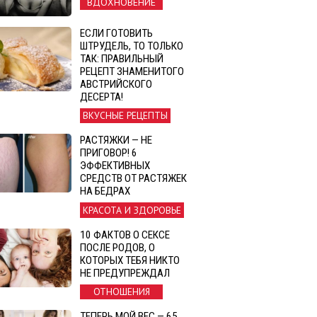
ВДОХНОВЕНИЕ
ЕСЛИ ГОТОВИТЬ
ШТРУДЕЛЬ, ТО ТОЛЬКО
ТАК: ПРАВИЛЬНЫЙ
РЕЦЕПТ ЗНАМЕНИТОГО
АВСТРИЙСКОГО
ДЕСЕРТА!
ВКУСНЫЕ РЕЦЕПТЫ
РАСТЯЖКИ — НЕ
ПРИГОВОР! 6
ЭФФЕКТИВНЫХ
СРЕДСТВ ОТ РАСТЯЖЕК
НА БЕДРАХ
КРАСОТА И ЗДОРОВЬЕ
10 ФАКТОВ О СЕКСЕ
ПОСЛЕ РОДОВ, О
КОТОРЫХ ТЕБЯ НИКТО
НЕ ПРЕДУПРЕЖДАЛ
ОТНОШЕНИЯ
ТЕПЕРЬ МОЙ ВЕС — 65