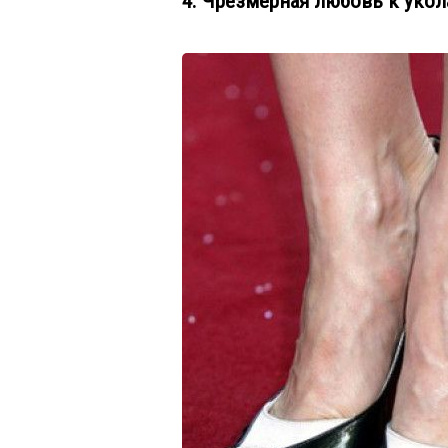
4. Чрезмерная любовь к уко