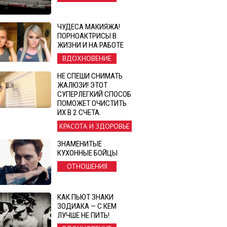
ЧУДЕСА МАКИЯЖА!
ПОРНОАКТРИСЫ В
ЖИЗНИ И НА РАБОТЕ
ВДОХНОВЕНИЕ
НЕ СПЕШИ СНИМАТЬ
ЖАЛЮЗИ! ЭТОТ
СУПЕРЛЕГКИЙ СПОСОБ
ПОМОЖЕТ ОЧИСТИТЬ
ИХ В 2 СЧЕТА.
КРАСОТА И ЗДОРОВЬЕ
ЗНАМЕНИТЫЕ
КУХОННЫЕ БОЙЦЫ
ОТНОШЕНИЯ
КАК ПЬЮТ ЗНАКИ
ЗОДИАКА — С КЕМ
ЛУЧШЕ НЕ ПИТЬ!