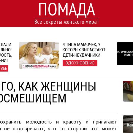
ПОМАДА
Все секреты женского мира!
ЕЛАЛИ
4 ТИПА МАМОЧЕК, У
ЛЬНО!
КОТОРЫХ ВЫРАСТАЮТ
РОСТЬ,
ДЕТИ-НЕУДАЧНИКИ
ЕНИТ
ВДОХНОВЕНИЕ
ОВЬЕ
ОГО, КАК ЖЕНЩИНЫ
ПОСМЕШИЩЕМ
охранить молодость и красоту и прилагают
 и не подозревают, что со стороны это может