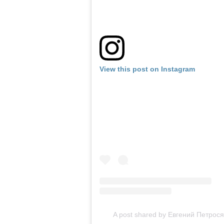
View this post on Instagram
A post shared by Евгений Петрос