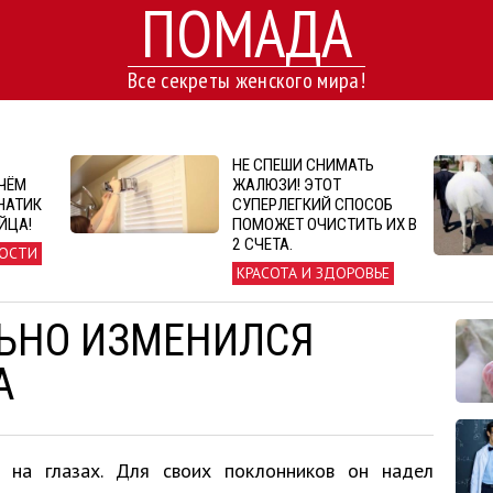
ПОМАДА
Все секреты женского мира!
НЕ СПЕШИ СНИМАТЬ
 ЧЁМ
ЖАЛЮЗИ! ЭТОТ
НАТИК
СУПЕРЛЕГКИЙ СПОСОБ
ЙЦА!
ПОМОЖЕТ ОЧИСТИТЬ ИХ В
2 СЧЕТА.
ОСТИ
КРАСОТА И ЗДОРОВЬЕ
ЬНО ИЗМЕНИЛСЯ
А
 на глазах. Для своих поклонников он надел