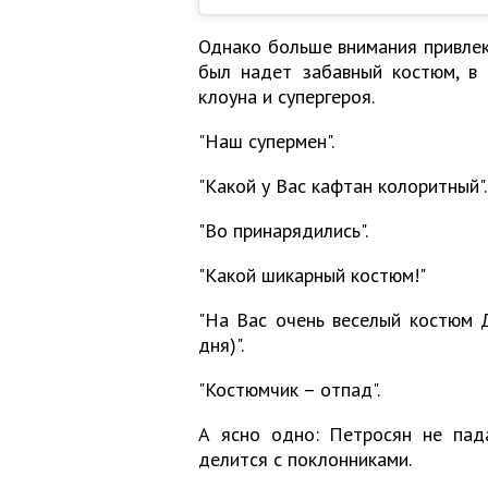
Однако больше внимания привлекл
был надет забавный костюм, в
клоуна и супергероя.
"Наш супермен".
"Какой у Вас кафтан колоритный".
"Во принарядились".
"Какой шикарный костюм!"
"На Вас очень веселый костюм 
дня)".
"Костюмчик – отпад".
А ясно одно: Петросян не пада
делится с поклонниками.