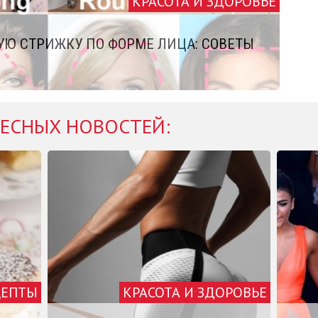
КРАСОТА И ЗДОРОВЬЕ
УЮ СТРИЖКУ ПО ФОРМЕ ЛИЦА: СОВЕТЫ
ЕСНЫХ НОВОСТЕЙ:
ЦЕПТЫ
КРАСОТА И ЗДОРОВЬЕ