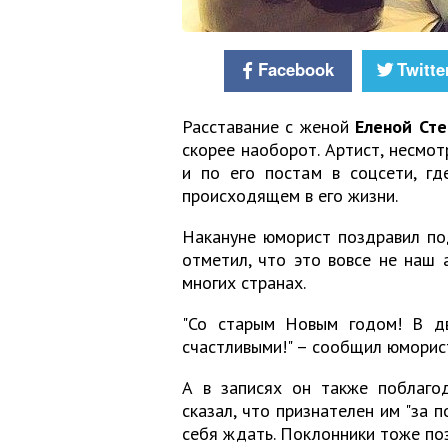
Facebook
Twitte
Расставание с женой
Еленой Сте
скорее наоборот. Артист, несмот
и по его постам в соцсети, гд
происходящем в его жизни.
Накануне юморист поздравил по
отметил, что это вовсе не наш 
многих странах.
"Со старым Новым годом! В дву
счастливыми!" – сообщил юморис
А в записях он также поблагод
сказал, что признателен им "за 
себя ждать. Поклонники тоже поз