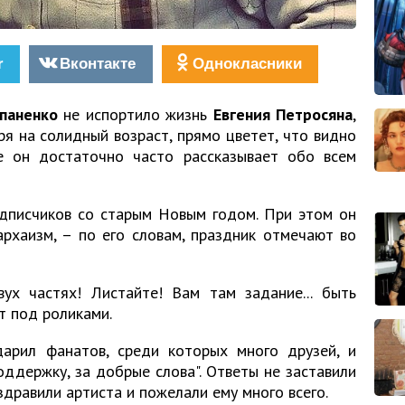
r
Вконтакте
Однокласники
паненко
не испортило жизнь
Евгения Петросяна
,
ря на солидный возраст, прямо цветет, что видно
е он достаточно часто рассказывает обо всем
дписчиков со старым Новым годом. При этом он
архаизм, – по его словам, праздник отмечают во
х частях! Листайте! Вам там задание... быть
т под роликами.
арил фанатов, среди которых много друзей, и
поддержку, за добрые слова". Ответы не заставили
дравили артиста и пожелали ему много всего.