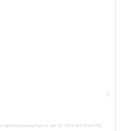
ян (@petrosyanevgeny)
on
Jan 13, 2019 at 6:47am PST