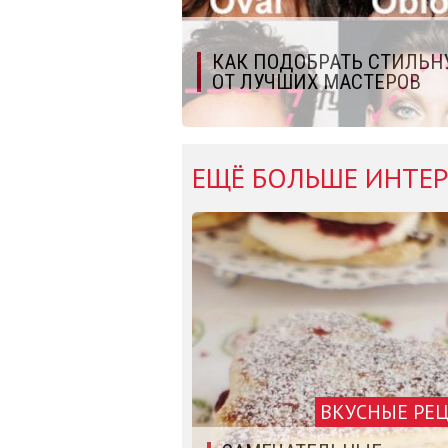
КАК ПОДОБРАТЬ СТИЛЬН
ОТ ЛУЧШИХ МАСТЕРОВ
ЕЩЁ БОЛЬШЕ ИНТЕР
ВКУСНЫЕ РЕ