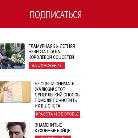
ПОДПИСАТЬСЯ
ГЛАМУРНАЯ 86-ЛЕТНЯЯ
НЕВЕСТА СТАЛА
КОРОЛЕВОЙ СОЦСЕТЕЙ
ВДОХНОВЕНИЕ
НЕ СПЕШИ СНИМАТЬ
ЖАЛЮЗИ! ЭТОТ
СУПЕРЛЕГКИЙ СПОСОБ
ПОМОЖЕТ ОЧИСТИТЬ
ИХ В 2 СЧЕТА.
КРАСОТА И ЗДОРОВЬЕ
ЗНАМЕНИТЫЕ
КУХОННЫЕ БОЙЦЫ