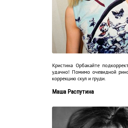
Кристина Орбакайте подкоррект
удачно! Помимо очевидной рино
коррекцию скул и груди.
Маша Распутина