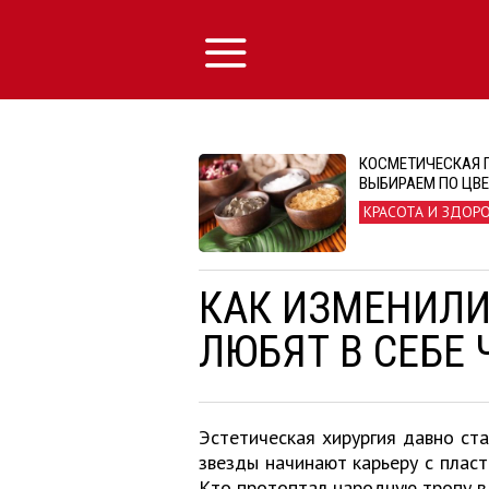
КОСМЕТИЧЕСКАЯ 
ВЫБИРАЕМ ПО ЦВ
КРАСОТА И ЗДОР
КАК ИЗМЕНИЛИ
ЛЮБЯТ В СЕБЕ 
Эстетическая хирургия давно ста
звезды начинают карьеру с пласт
Кто протоптал народную тропу в