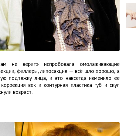
зам не верит» испробовала омолаживающие
екции, филлеры, липосакция — всё шло хорошо, а
вую подтяжку лица, и это навсегда изменило ее
коррекция век и контурная пластика губ и скул
нули возраст.