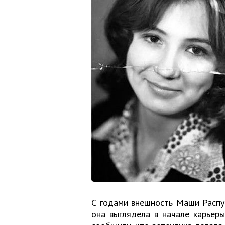
С годами внешность Маши Распут
она выглядела в начале карьеры