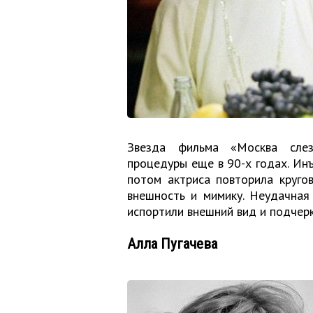
Звезда фильма «Москва сле
процедуры еще в 90-х годах. Инъ
потом актриса повторила круго
внешность и мимику. Неудачная 
испортили внешний вид и подчерк
Алла Пугачева