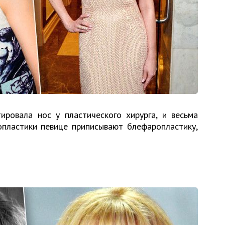
ировала нос у пластического хирурга, и весьма
пластики певице приписывают блефаропластику,