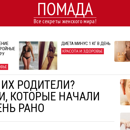
ПОМАДА
Все секреты женского мира!
ЕНИЕ
ДИЕТА МИНУС 1 КГ В ДЕНЬ
ТРОЙНЫЕ
КРАСОТА И ЗДОРОВЬЕ
АРУ
ОВЬЕ
 ИХ РОДИТЕЛИ?
И, КОТОРЫЕ НАЧАЛИ
ЕНЬ РАНО