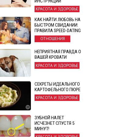
ИНСТРУКЦИИ
КРАСОТА И ЗДОРОВЬЕ
КАК НАЙТИ ЛЮБОВЬ НА
БЫСТРОМ СВИДАНИИ:
ПРАВИЛА SPEED-DATING
ОТНОШЕНИЯ
НЕПРИЯТНАЯ ПРАВДА О
ВАШЕЙ КРОВАТИ
КРАСОТА И ЗДОРОВЬЕ
СЕКРЕТЫ ИДЕАЛЬНОГО
КАРТОФЕЛЬНОГО ПЮРЕ
КРАСОТА И ЗДОРОВЬЕ
ЗУБНОЙ НАЛЕТ
ИСЧЕЗНЕТ СПУСТЯ 5
МИНУТ!
КРАСОТА И ЗДОРОВЬЕ