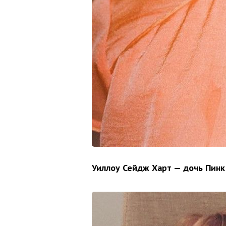
Уиллоу Сейдж Харт — дочь Пинк