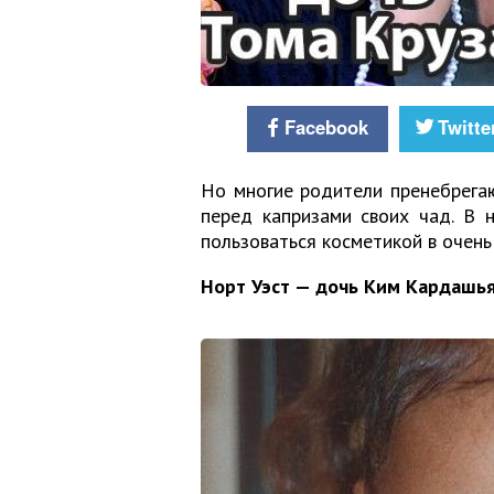
Facebook
Twitte
Но многие родители пренебрегаю
перед капризами своих чад. В 
пользоваться косметикой в очень
Норт Уэст — дочь Ким Кардашья