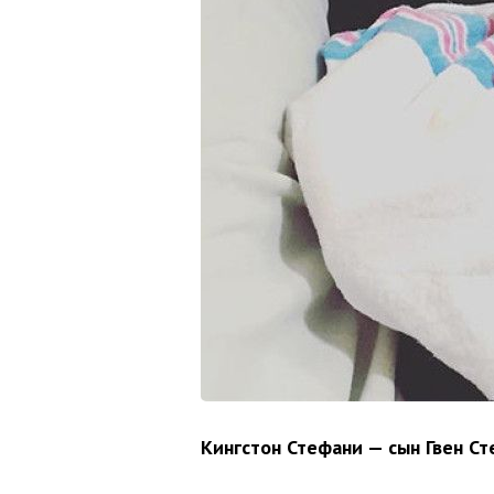
Кингстон Стефани — сын Гвен С